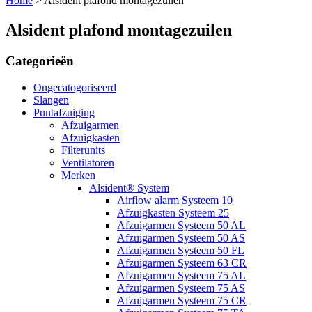
Home
>
Alsident plafond montagezuilen
Alsident plafond montagezuilen
Categorieën
Ongecatogoriseerd
Slangen
Puntafzuiging
Afzuigarmen
Afzuigkasten
Filterunits
Ventilatoren
Merken
Alsident® System
Airflow alarm Systeem 10
Afzuigkasten Systeem 25
Afzuigarmen Systeem 50 AL
Afzuigarmen Systeem 50 AS
Afzuigarmen Systeem 50 FL
Afzuigarmen Systeem 63 CR
Afzuigarmen Systeem 75 AL
Afzuigarmen Systeem 75 AS
Afzuigarmen Systeem 75 CR