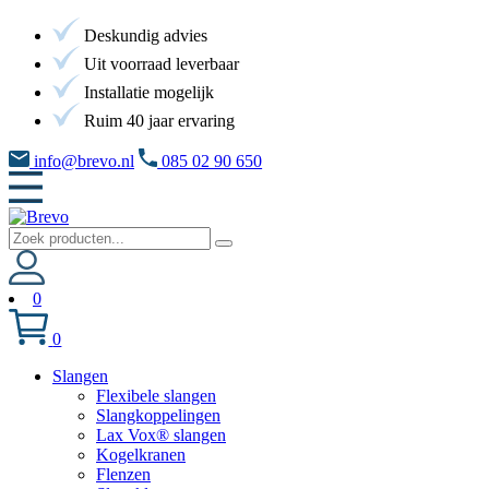
Deskundig advies
Uit voorraad leverbaar
Installatie mogelijk
Ruim 40 jaar ervaring
info@brevo.nl
085 02 90 650
0
0
Slangen
Flexibele slangen
Slangkoppelingen
Lax Vox® slangen
Kogelkranen
Flenzen