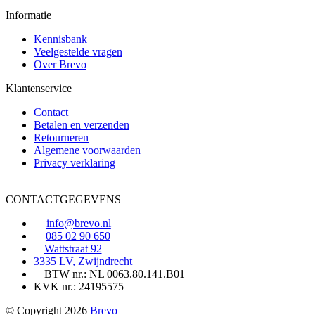
Informatie
Kennisbank
Veelgestelde vragen
Over Brevo
Klantenservice
Contact
Betalen en verzenden
Retourneren
Algemene voorwaarden
Privacy verklaring
CONTACTGEGEVENS
info@brevo.nl
085 02 90 650
Wattstraat 92
3335 LV, Zwijndrecht
BTW nr.: NL 0063.80.141.B01
KVK nr.: 24195575
© Copyright 2026
Brevo