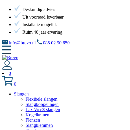
Deskundig advies
Uit voorraad leverbaar
Installatie mogelijk
Ruim 40 jaar ervaring
info@brevo.nl
085 02 90 650
0
0
Slangen
Flexibele slangen
Slangkoppelingen
Lax Vox® slangen
Kogelkranen
Flenzen
Slangklemmen