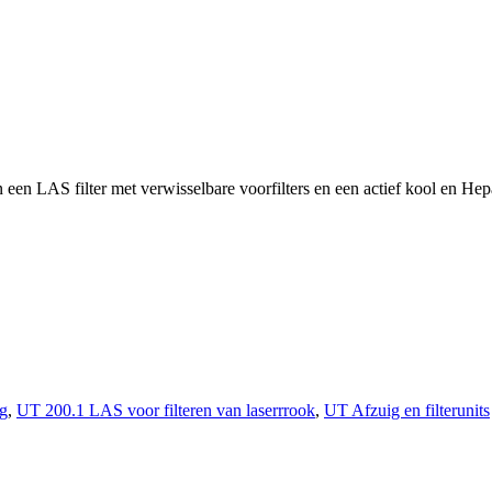
en LAS filter met verwisselbare voorfilters en een actief kool en Hepa
ng
,
UT 200.1 LAS voor filteren van laserrrook
,
UT Afzuig en filterunits