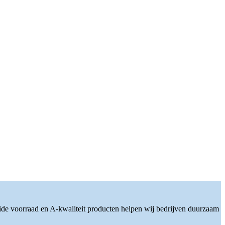
ide voorraad en A-kwaliteit producten helpen wij bedrijven duurzaam