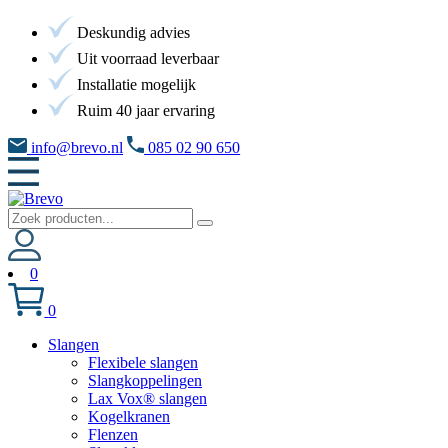
Deskundig advies
Uit voorraad leverbaar
Installatie mogelijk
Ruim 40 jaar ervaring
info@brevo.nl
085 02 90 650
0
0
Slangen
Flexibele slangen
Slangkoppelingen
Lax Vox® slangen
Kogelkranen
Flenzen