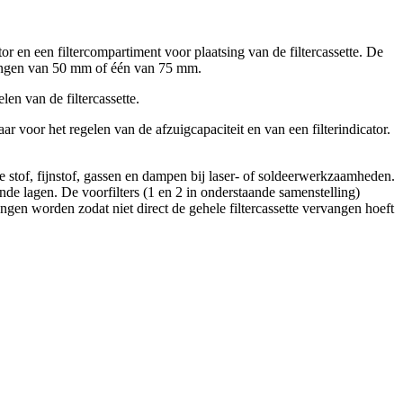
 en een filtercompartiment voor plaatsing van de filtercassette. De
slangen van 50 mm of één van 75 mm.
n van de filtercassette.
r voor het regelen van de afzuigcapaciteit en van een filterindicator.
ge stof, fijnstof, gassen en dampen bij laser- of soldeerwerkzaamheden.
nde lagen. De voorfilters (1 en 2 in onderstaande samenstelling)
ngen worden zodat niet direct de gehele filtercassette vervangen hoeft