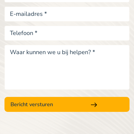
e-
mail
Telefoon
*
Waar
kunnen
we
u
bij
helpen?
*