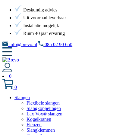
Deskundig advies
Uit voorraad leverbaar
Installatie mogelijk
Ruim 40 jaar ervaring
info@brevo.nl
085 02 90 650
0
0
Slangen
Flexibele slangen
Slangkoppelingen
Lax Vox® slangen
Kogelkranen
Flenzen
Slangklemmen