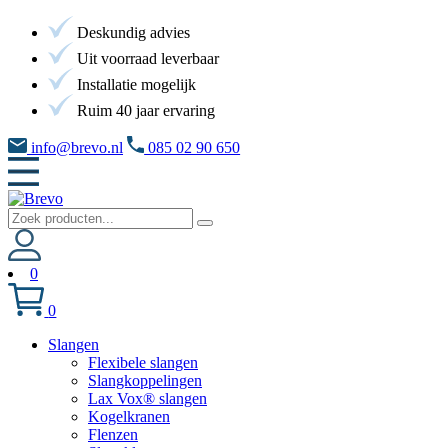
Deskundig advies
Uit voorraad leverbaar
Installatie mogelijk
Ruim 40 jaar ervaring
info@brevo.nl
085 02 90 650
0
0
Slangen
Flexibele slangen
Slangkoppelingen
Lax Vox® slangen
Kogelkranen
Flenzen