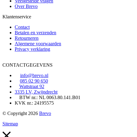
Veelgestelde vragen
Over Brevo
Klantenservice
Contact
Betalen en verzenden
Retourneren
Algemene voorwaarden
Privacy verklaring
CONTACTGEGEVENS
info@brevo.nl
085 02 90 650
Wattstraat 92
3335 LV, Zwijndrecht
BTW nr.: NL 0063.80.141.B01
KVK nr.: 24195575
© Copyright 2026
Brevo
Sitemap