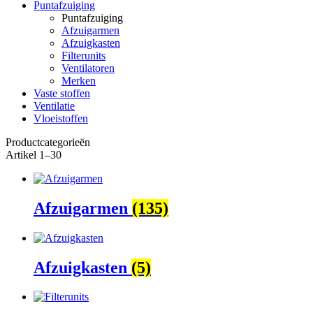
Puntafzuiging
Puntafzuiging
Afzuigarmen
Afzuigkasten
Filterunits
Ventilatoren
Merken
Vaste stoffen
Ventilatie
Vloeistoffen
Productcategorieën
Artikel 1–30
Afzuigarmen
(135)
Afzuigkasten
(5)