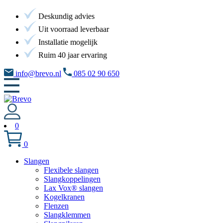
Deskundig advies
Uit voorraad leverbaar
Installatie mogelijk
Ruim 40 jaar ervaring
info@brevo.nl
085 02 90 650
0
0
Slangen
Flexibele slangen
Slangkoppelingen
Lax Vox® slangen
Kogelkranen
Flenzen
Slangklemmen