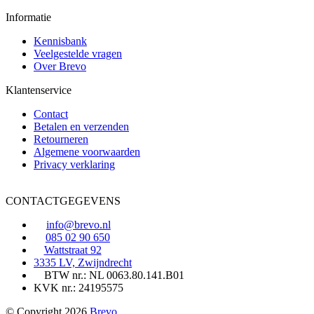
Informatie
Kennisbank
Veelgestelde vragen
Over Brevo
Klantenservice
Contact
Betalen en verzenden
Retourneren
Algemene voorwaarden
Privacy verklaring
CONTACTGEGEVENS
info@brevo.nl
085 02 90 650
Wattstraat 92
3335 LV, Zwijndrecht
BTW nr.: NL 0063.80.141.B01
KVK nr.: 24195575
© Copyright 2026
Brevo