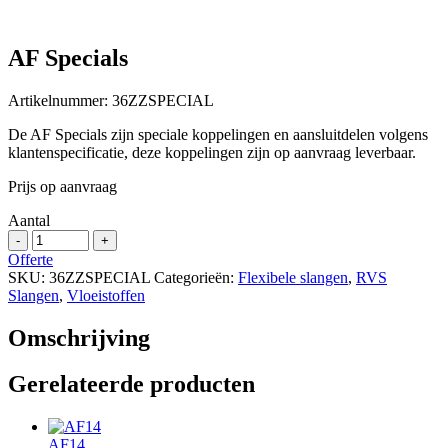
AF Specials
Artikelnummer:
36ZZSPECIAL
De AF Specials zijn speciale koppelingen en aansluitdelen volgens
klantenspecificatie, deze koppelingen zijn op aanvraag leverbaar.
Prijs op aanvraag
Aantal
AF
-
+
Specials
Offerte
aantal
SKU:
36ZZSPECIAL
Categorieën:
Flexibele slangen
,
RVS
Slangen
,
Vloeistoffen
Omschrijving
Gerelateerde producten
AF14