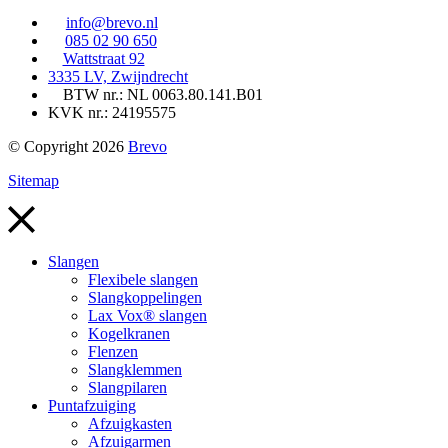
info@brevo.nl
085 02 90 650
Wattstraat 92
3335 LV, Zwijndrecht
BTW nr.: NL 0063.80.141.B01
KVK nr.: 24195575
© Copyright 2026
Brevo
Sitemap
Slangen
Flexibele slangen
Slangkoppelingen
Lax Vox® slangen
Kogelkranen
Flenzen
Slangklemmen
Slangpilaren
Puntafzuiging
Afzuigkasten
Afzuigarmen