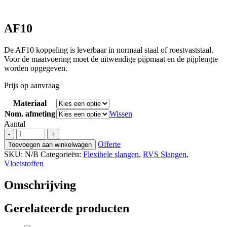
AF10
De AF10 koppeling is leverbaar in normaal staal of roestvaststaal.
Voor de maatvoering moet de uitwendige pijpmaat en de pijplengte
worden opgegeven.
Prijs op aanvraag
Materiaal
Nom. afmeting
Wissen
Aantal
AF10
-
+
aantal
Offerte
Toevoegen aan winkelwagen
SKU:
N/B
Categorieën:
Flexibele slangen
,
RVS Slangen
,
Vloeistoffen
Omschrijving
Gerelateerde producten