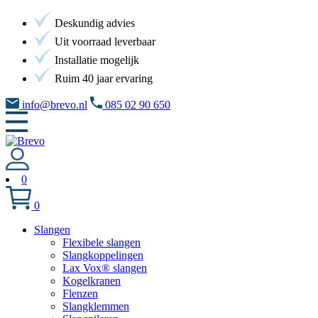
Deskundig advies
Uit voorraad leverbaar
Installatie mogelijk
Ruim 40 jaar ervaring
info@brevo.nl
085 02 90 650
0
0
Slangen
Flexibele slangen
Slangkoppelingen
Lax Vox® slangen
Kogelkranen
Flenzen
Slangklemmen