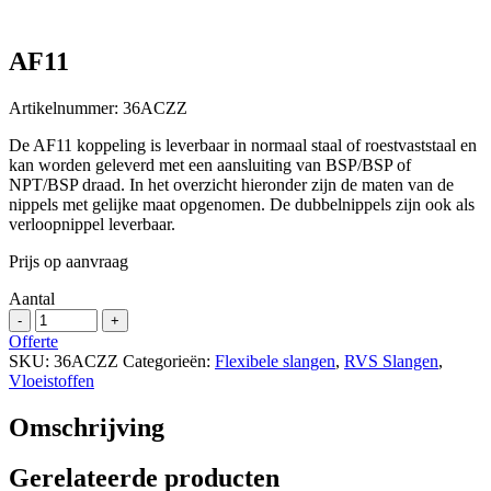
AF11
Artikelnummer:
36ACZZ
De AF11 koppeling is leverbaar in normaal staal of roestvaststaal en
kan worden geleverd met een aansluiting van BSP/BSP of
NPT/BSP draad. In het overzicht hieronder zijn de maten van de
nippels met gelijke maat opgenomen. De dubbelnippels zijn ook als
verloopnippel leverbaar.
Prijs op aanvraag
Aantal
AF11
-
+
aantal
Offerte
SKU:
36ACZZ
Categorieën:
Flexibele slangen
,
RVS Slangen
,
Vloeistoffen
Omschrijving
Gerelateerde producten