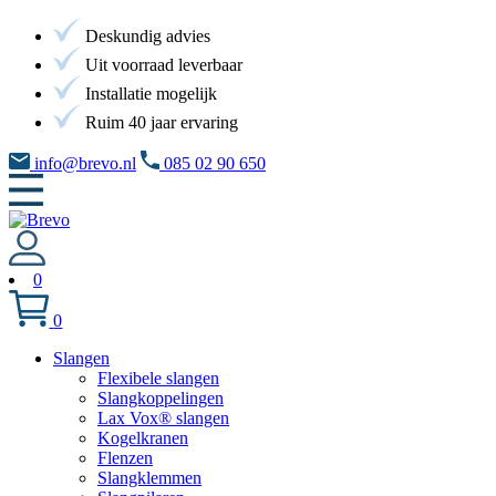
Deskundig advies
Uit voorraad leverbaar
Installatie mogelijk
Ruim 40 jaar ervaring
info@brevo.nl
085 02 90 650
0
0
Slangen
Flexibele slangen
Slangkoppelingen
Lax Vox® slangen
Kogelkranen
Flenzen
Slangklemmen