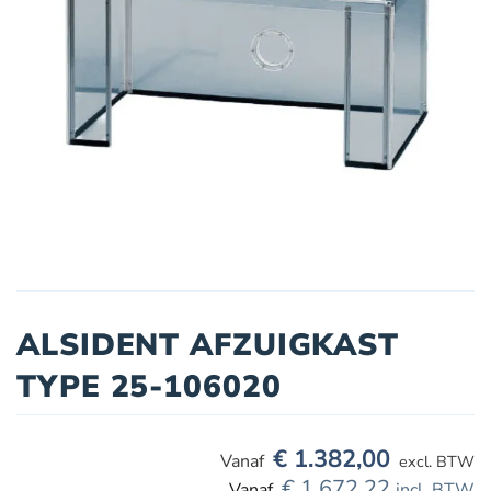
ALSIDENT AFZUIGKAST
TYPE 25-106020
€
1.382,00
excl. BTW
€
1.672,22
incl. BTW