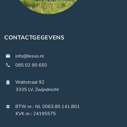
CONTACTGEGEVENS
info@brevo.nl
085 02 90 650
Wattstraat 92
3335 LV, Zwijndrecht
BTW nr.: NL 0063.80.141.B01
KVK nr.: 24195575