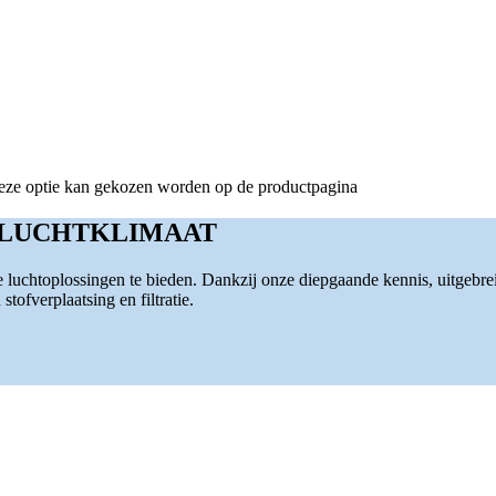
 Deze optie kan gekozen worden op de productpagina
 LUCHTKLIMAAT
luchtoplossingen te bieden. Dankzij onze diepgaande kennis, uitgebre
tofverplaatsing en filtratie.