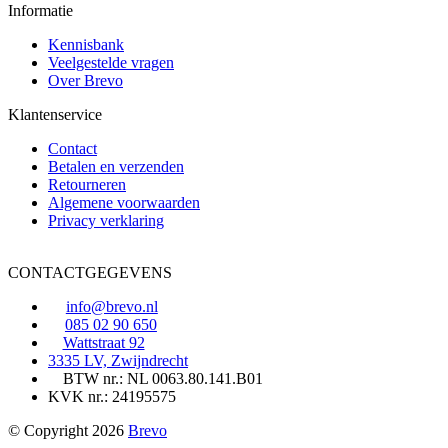
Informatie
Kennisbank
Veelgestelde vragen
Over Brevo
Klantenservice
Contact
Betalen en verzenden
Retourneren
Algemene voorwaarden
Privacy verklaring
CONTACTGEGEVENS
info@brevo.nl
085 02 90 650
Wattstraat 92
3335 LV, Zwijndrecht
BTW nr.: NL 0063.80.141.B01
KVK nr.: 24195575
© Copyright 2026
Brevo