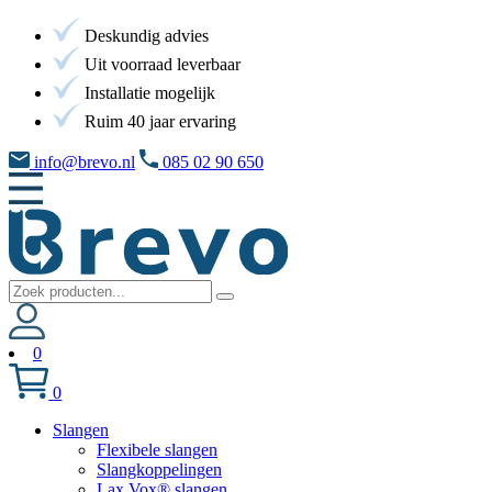
Deskundig advies
Uit voorraad leverbaar
Installatie mogelijk
Ruim 40 jaar ervaring
info@brevo.nl
085 02 90 650
0
0
Slangen
Flexibele slangen
Slangkoppelingen
Lax Vox® slangen