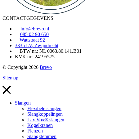
CONTACTGEGEVENS
info@brevo.nl
085 02 90 650
Wattstraat 92
3335 LV, Zwijndrecht
BTW nr.: NL 0063.80.141.B01
KVK nr.: 24195575
© Copyright 2026
Brevo
Sitemap
Slangen
Flexibele slangen
Slangkoppelingen
Lax Vox® slangen
Kogelkranen
Flenzen
Slangklemmen