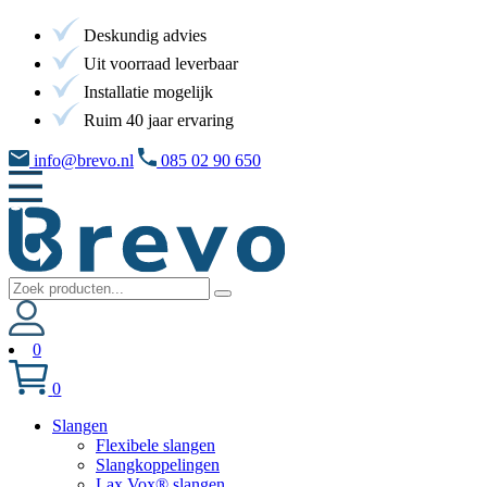
Deskundig advies
Uit voorraad leverbaar
Installatie mogelijk
Ruim 40 jaar ervaring
info@brevo.nl
085 02 90 650
0
0
Slangen
Flexibele slangen
Slangkoppelingen
Lax Vox® slangen