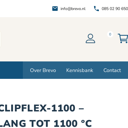
info@brevo.nl
085 02 90 650
0
Over Brevo
Kennisbank
Contact
LIPFLEX-1100 –
ANG TOT 1100 ºC