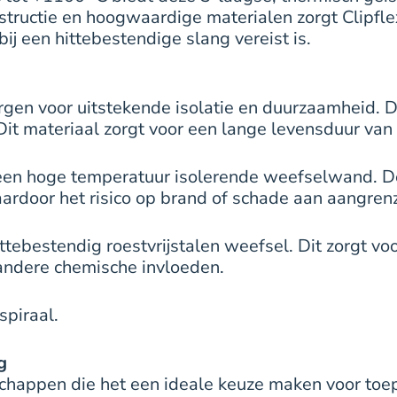
tructie en hoogwaardige materialen zorgt Clipfle
 een hittebestendige slang vereist is.
orgen voor uitstekende isolatie en duurzaamheid. 
it materiaal zorgt voor een lange levensduur van 
t een hoge temperatuur isolerende weefselwand. 
, waardoor het risico op brand of schade aan aang
ttebestendig roestvrijstalen weefsel. Dit zorgt 
andere chemische invloeden.
spiraal.
g
nschappen die het een ideale keuze maken voor to