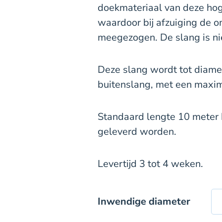
doekmateriaal van deze hog
waardoor bij afzuiging de 
meegezogen. De slang is nie
Deze slang wordt tot diam
buitenslang, met een maxim
Standaard lengte 10 meter 
geleverd worden.
Levertijd 3 tot 4 weken.
Inwendige diameter