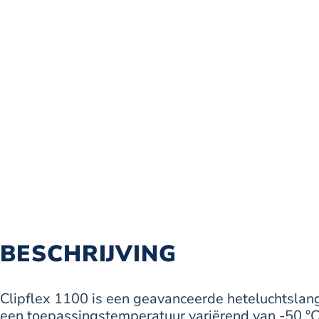
BESCHRIJVING
Clipflex 1100 is een geavanceerde heteluchtslan
een toepassingstemperatuur variërend van -50 °C