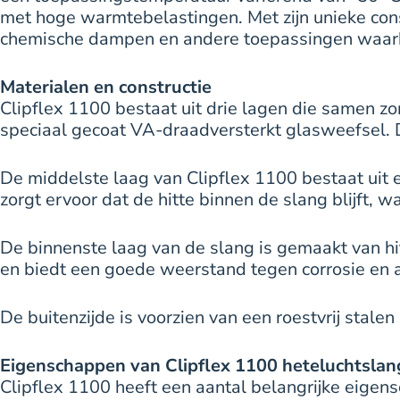
met hoge warmtebelastingen. Met zijn unieke cons
chemische dampen en andere toepassingen waarbij
Materialen en constructie
Clipflex 1100 bestaat uit drie lagen die samen z
speciaal gecoat VA-draadversterkt glasweefsel. D
De middelste laag van Clipflex 1100 bestaat ui
zorgt ervoor dat de hitte binnen de slang blijft
De binnenste laag van de slang is gemaakt van hi
en biedt een goede weerstand tegen corrosie en 
De buitenzijde is voorzien van een roestvrij stalen 
Eigenschappen van Clipflex 1100 heteluchtslan
Clipflex 1100 heeft een aantal belangrijke eige