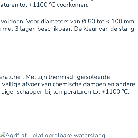
raturen tot +1100 °C voorkomen.
e voldoen. Voor diameters van Ø 50 tot < 100 mm
g met 3 lagen beschikbaar. De kleur van de slang
aturen. Met zijn thermisch geïsoleerde
een veilige afvoer van chemische dampen en andere
 eigenschappen bij temperaturen tot +1100 °C.
Dit