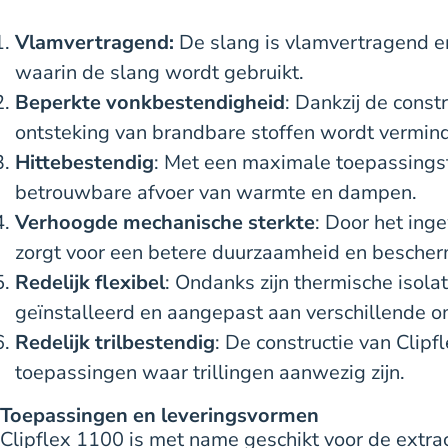
Vlamvertragend:
De slang is vlamvertragend en 
waarin de slang wordt gebruikt.
Beperkte vonkbestendigheid
: Dankzij de cons
ontsteking van brandbare stoffen wordt vermin
Hittebestendig
: Met een maximale toepassings
betrouwbare afvoer van warmte en dampen.
Verhoogde mechanische sterkte
: Door het ing
zorgt voor een betere duurzaamheid en bescher
Redelijk flexibel
: Ondanks zijn thermische isola
geïnstalleerd en aangepast aan verschillende 
Redelijk trilbestendig
: De constructie van Clip
toepassingen waar trillingen aanwezig zijn.
Toepassingen en leveringsvormen
Clipflex 1100 is met name geschikt voor de extra