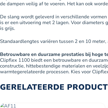
de dampen veilig af te voeren. Het kan ook word
De slang wordt geleverd in verschillende vormen
is er een uitvoering met 2 lagen. Voor diameters
is grijs.
Standaardlengtes variëren tussen 2 en 10 meter, 
Betrouwbare en duurzame prestaties bij hoge 
Clipflex 1100 biedt een betrouwbare en duurzame
constructie, hittebestendige materialen en veelz
warmtegerelateerde processen. Kies voor Clipflex
GERELATEERDE PRODUC