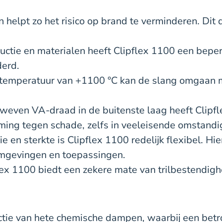
helpt zo het risico op brand te verminderen. Dit 
tructie en materialen heeft Clipflex 1100 een bepe
derd.
temperatuur van +1100 °C kan de slang omgaan me
eweven VA-draad in de buitenste laag heeft Clipf
ming tegen schade, zelfs in veeleisende omstand
tie en sterkte is Clipflex 1100 redelijk flexibel. 
omgevingen en toepassingen.
flex 1100 biedt een zekere mate van trilbestendigh
ctie van hete chemische dampen, waarbij een betr