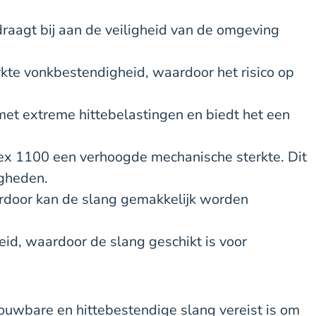
draagt bij aan de veiligheid van de omgeving
rkte vonkbestendigheid, waardoor het risico op
t extreme hittebelastingen en biedt het een
lex 1100 een verhoogde mechanische sterkte. Dit
igheden.
Hierdoor kan de slang gemakkelijk worden
eid, waardoor de slang geschikt is voor
ouwbare en hittebestendige slang vereist is om