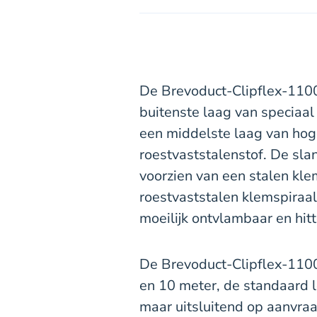
De Brevoduct-Clipflex-1100
buitenste laag van speciaa
een middelste laag van hoge
roestvaststalenstof. De sla
voorzien van een stalen kle
roestvaststalen klemspiraal.
moeilijk ontvlambaar en hit
De Brevoduct-Clipflex-1100
en 10 meter, de standaard l
maar uitsluitend op aanvr