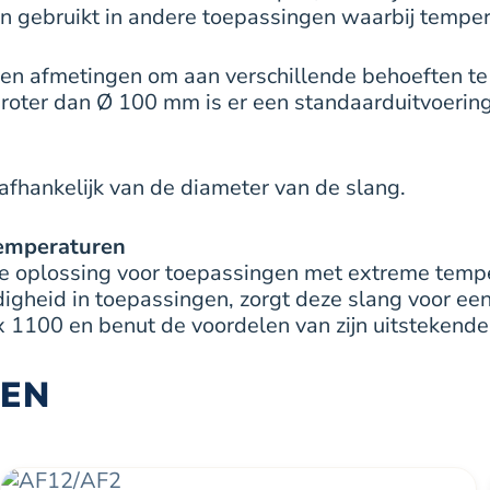
en gebruikt in andere toepassingen waarbij tempe
 en afmetingen om aan verschillende behoeften t
 groter dan Ø 100 mm is er een standaarduitvoerin
afhankelijk van de diameter van de slang.
temperaturen
 oplossing voor toepassingen met extreme temper
ijdigheid in toepassingen, zorgt deze slang voor 
 1100 en benut de voordelen van zijn uitstekende
TEN
Dit