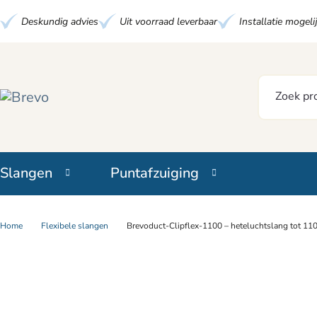
Deskundig advies
Uit voorraad leverbaar
Installatie mogeli
Slangen
Puntafzuiging
Home
Flexibele slangen
Brevoduct-Clipflex-1100 – heteluchtslang tot 11