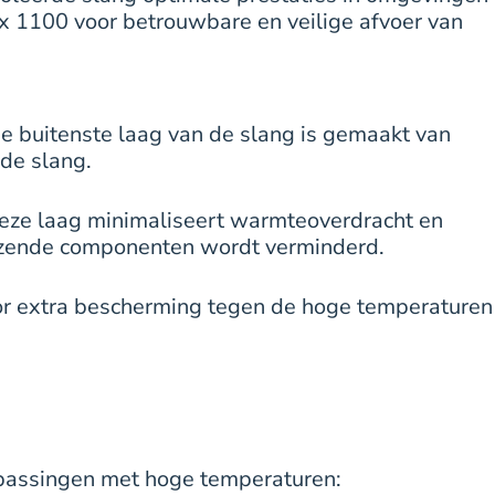
x 1100 voor betrouwbare en veilige afvoer van
De buitenste laag van de slang is gemaakt van
de slang.
Deze laag minimaliseert warmteoverdracht en
renzende componenten wordt verminderd.
voor extra bescherming tegen de hoge temperaturen
epassingen met hoge temperaturen: