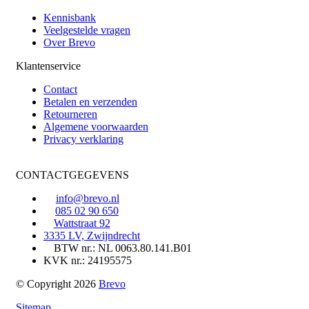
Kennisbank
Veelgestelde vragen
Over Brevo
Klantenservice
Contact
Betalen en verzenden
Retourneren
Algemene voorwaarden
Privacy verklaring
CONTACTGEGEVENS
info@brevo.nl
085 02 90 650
Wattstraat 92
3335 LV, Zwijndrecht
BTW nr.: NL 0063.80.141.B01
KVK nr.: 24195575
© Copyright 2026
Brevo
Sitemap