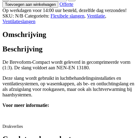
Compact
Offerte
Toevoegen aan winkelwagen
aantal
Op werkdagen voor 14:00 uur besteld, dezelfde dag verzonden!
SKU:
N/B
Categorieën:
Flexibele slangen
,
Ventilatie
,
Ventilatieslangen
Omschrijving
Beschrijving
De Brevoform-Compact wordt geleverd in gecomprimeerde vorm
(1:3). De slang voldoet aan NEN-EN 13180.
Deze slang wordt gebruikt in luchtbehandelingsinstallaties en
ventilatiesystemen, op wasemkappen, als be- en ontluchtingslang en
als afzuigslang voor rookgassen, maar ook als luchtverwarming bij
haardsystemen.
Voor meer informatie:
Drukverlies