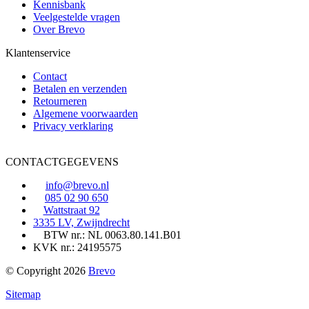
Kennisbank
Veelgestelde vragen
Over Brevo
Klantenservice
Contact
Betalen en verzenden
Retourneren
Algemene voorwaarden
Privacy verklaring
CONTACTGEGEVENS
info@brevo.nl
085 02 90 650
Wattstraat 92
3335 LV, Zwijndrecht
BTW nr.: NL 0063.80.141.B01
KVK nr.: 24195575
© Copyright 2026
Brevo
Sitemap