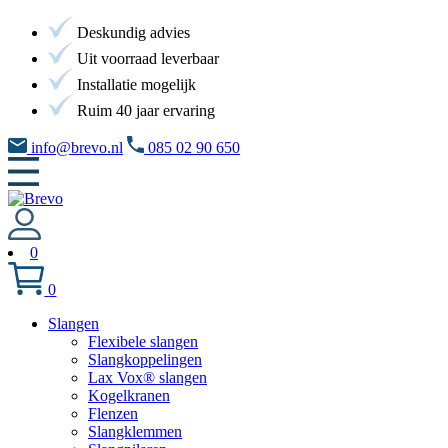
Deskundig advies
Uit voorraad leverbaar
Installatie mogelijk
Ruim 40 jaar ervaring
info@brevo.nl
085 02 90 650
0
0
Slangen
Flexibele slangen
Slangkoppelingen
Lax Vox® slangen
Kogelkranen
Flenzen
Slangklemmen