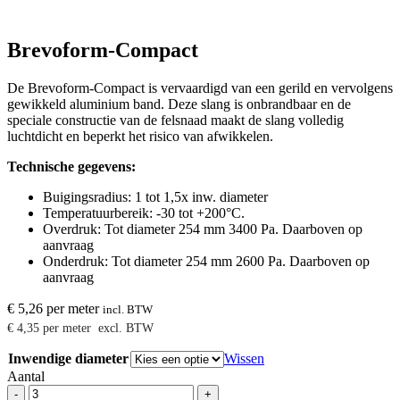
Brevoform-Compact
De Brevoform-Compact is vervaardigd van een gerild en vervolgens
gewikkeld aluminium band. Deze slang is onbrandbaar en de
speciale constructie van de felsnaad maakt de slang volledig
luchtdicht en beperkt het risico van afwikkelen.
Technische gegevens:
Buigingsradius: 1 tot 1,5x inw. diameter
Temperatuurbereik: -30 tot +200°C.
Overdruk: Tot diameter 254 mm 3400 Pa. Daarboven op
aanvraag
Onderdruk: Tot diameter 254 mm 2600 Pa. Daarboven op
aanvraag
€
5,26
per meter
incl. BTW
€
4,35
per meter
excl. BTW
Inwendige diameter
Wissen
Aantal
Brevoform-
-
+