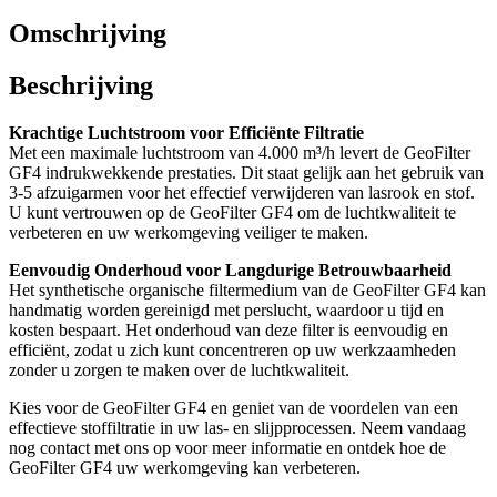
Omschrijving
Beschrijving
Krachtige Luchtstroom voor Efficiënte Filtratie
Met een maximale luchtstroom van 4.000 m³/h levert de GeoFilter
GF4 indrukwekkende prestaties. Dit staat gelijk aan het gebruik van
3-5 afzuigarmen voor het effectief verwijderen van lasrook en stof.
U kunt vertrouwen op de GeoFilter GF4 om de luchtkwaliteit te
verbeteren en uw werkomgeving veiliger te maken.
Eenvoudig Onderhoud voor Langdurige Betrouwbaarheid
Het synthetische organische filtermedium van de GeoFilter GF4 kan
handmatig worden gereinigd met perslucht, waardoor u tijd en
kosten bespaart. Het onderhoud van deze filter is eenvoudig en
efficiënt, zodat u zich kunt concentreren op uw werkzaamheden
zonder u zorgen te maken over de luchtkwaliteit.
Kies voor de GeoFilter GF4 en geniet van de voordelen van een
effectieve stoffiltratie in uw las- en slijpprocessen. Neem vandaag
nog contact met ons op voor meer informatie en ontdek hoe de
GeoFilter GF4 uw werkomgeving kan verbeteren.