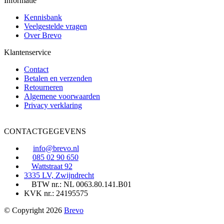
Informatie
Kennisbank
Veelgestelde vragen
Over Brevo
Klantenservice
Contact
Betalen en verzenden
Retourneren
Algemene voorwaarden
Privacy verklaring
CONTACTGEGEVENS
info@brevo.nl
085 02 90 650
Wattstraat 92
3335 LV, Zwijndrecht
BTW nr.: NL 0063.80.141.B01
KVK nr.: 24195575
© Copyright 2026
Brevo