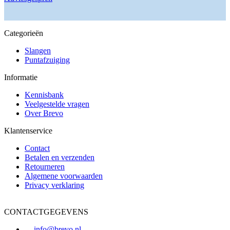
Categorieën
Slangen
Puntafzuiging
Informatie
Kennisbank
Veelgestelde vragen
Over Brevo
Klantenservice
Contact
Betalen en verzenden
Retourneren
Algemene voorwaarden
Privacy verklaring
CONTACTGEGEVENS
info@brevo.nl