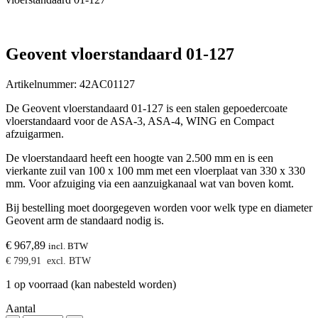
Geovent vloerstandaard 01-127
Artikelnummer:
42AC01127
De Geovent vloerstandaard 01-127 is een stalen gepoedercoate
vloerstandaard voor de ASA-3, ASA-4, WING en Compact
afzuigarmen.
De vloerstandaard heeft een hoogte van 2.500 mm en is een
vierkante zuil van 100 x 100 mm met een vloerplaat van 330 x 330
mm. Voor afzuiging via een aanzuigkanaal wat van boven komt.
Bij bestelling moet doorgegeven worden voor welk type en diameter
Geovent arm de standaard nodig is.
€
967,89
incl. BTW
€
799,91
excl. BTW
1 op voorraad (kan nabesteld worden)
Aantal