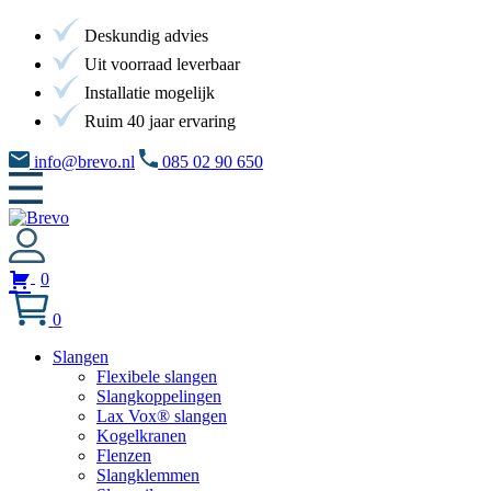
Deskundig advies
Uit voorraad leverbaar
Installatie mogelijk
Ruim 40 jaar ervaring
info@brevo.nl
085 02 90 650
0
0
Slangen
Flexibele slangen
Slangkoppelingen
Lax Vox® slangen
Kogelkranen
Flenzen
Slangklemmen