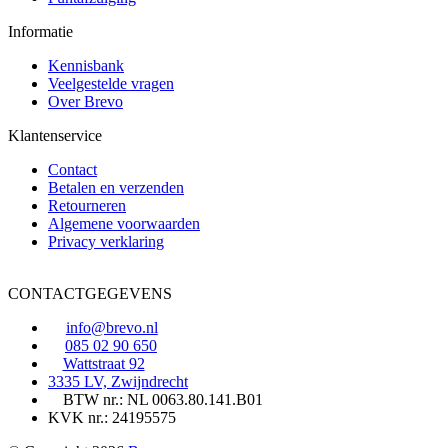
Informatie
Kennisbank
Veelgestelde vragen
Over Brevo
Klantenservice
Contact
Betalen en verzenden
Retourneren
Algemene voorwaarden
Privacy verklaring
CONTACTGEGEVENS
info@brevo.nl
085 02 90 650
Wattstraat 92
3335 LV, Zwijndrecht
BTW nr.: NL 0063.80.141.B01
KVK nr.: 24195575