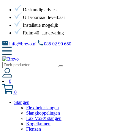
Deskundig advies
Uit voorraad leverbaar
Installatie mogelijk
Ruim 40 jaar ervaring
info@brevo.nl
085 02 90 650
0
0
Slangen
Flexibele slangen
Slangkoppelingen
Lax Vox® slangen
Kogelkranen
Flenzen