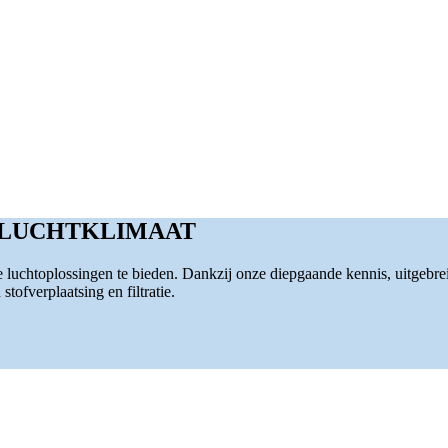
 LUCHTKLIMAAT
luchtoplossingen te bieden. Dankzij onze diepgaande kennis, uitgebre
tofverplaatsing en filtratie.