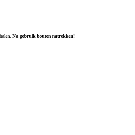
chalen.
Na gebruik bouten natrekken!