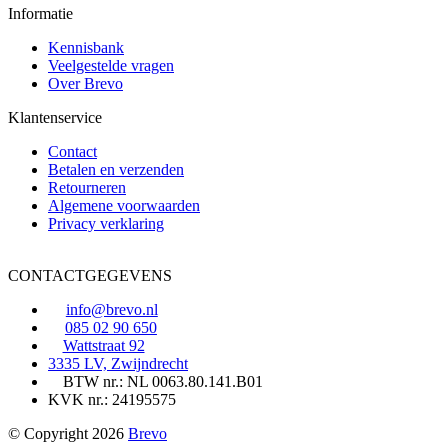
Informatie
Kennisbank
Veelgestelde vragen
Over Brevo
Klantenservice
Contact
Betalen en verzenden
Retourneren
Algemene voorwaarden
Privacy verklaring
CONTACTGEGEVENS
info@brevo.nl
085 02 90 650
Wattstraat 92
3335 LV, Zwijndrecht
BTW nr.: NL 0063.80.141.B01
KVK nr.: 24195575
© Copyright 2026
Brevo