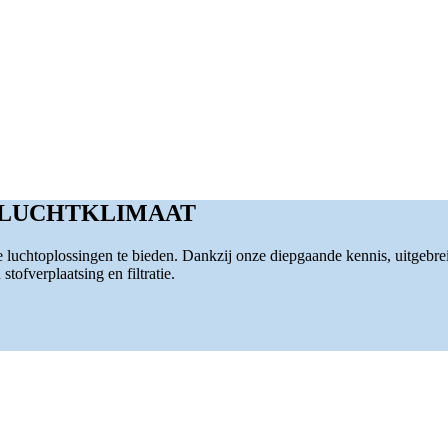
 LUCHTKLIMAAT
luchtoplossingen te bieden. Dankzij onze diepgaande kennis, uitgebre
tofverplaatsing en filtratie.