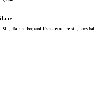
ngpilaar
ilaar
. Slangpilaar met borgrand. Kompleet met messing klemschalen.