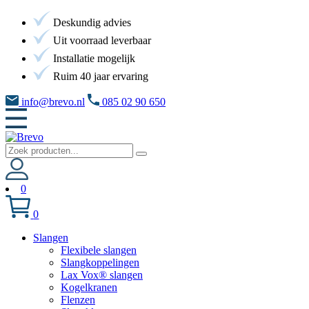
Deskundig advies
Uit voorraad leverbaar
Installatie mogelijk
Ruim 40 jaar ervaring
info@brevo.nl
085 02 90 650
0
0
Slangen
Flexibele slangen
Slangkoppelingen
Lax Vox® slangen
Kogelkranen
Flenzen