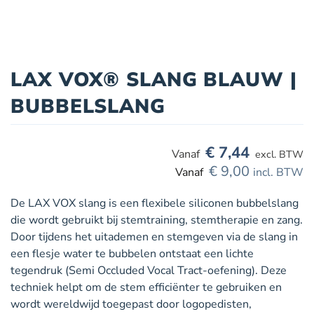
LAX VOX® SLANG BLAUW |
BUBBELSLANG
€
7,44
excl. BTW
€
9,00
incl. BTW
De LAX VOX slang is een flexibele siliconen bubbelslang
die wordt gebruikt bij stemtraining, stemtherapie en zang.
Door tijdens het uitademen en stemgeven via de slang in
een flesje water te bubbelen ontstaat een lichte
tegendruk (Semi Occluded Vocal Tract-oefening). Deze
techniek helpt om de stem efficiënter te gebruiken en
wordt wereldwijd toegepast door logopedisten,