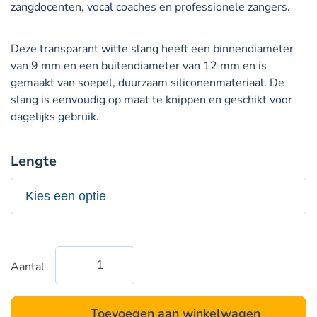
zangdocenten, vocal coaches en professionele zangers.
Deze transparant witte slang heeft een binnendiameter
van 9 mm en een buitendiameter van 12 mm en is
gemaakt van soepel, duurzaam siliconenmateriaal. De
slang is eenvoudig op maat te knippen en geschikt voor
dagelijks gebruik.
Lengte
Aantal
Lax
Vox®
slang
Toevoegen aan winkelwagen