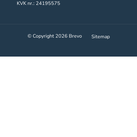
KVK nr.: 24195575
© Copyright 2026
Brevo
Sitemap