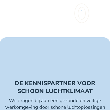
op
de
productpagina
DE KENNISPARTNER VOOR
SCHOON LUCHTKLIMAAT
Wij dragen bij aan een gezonde en veilige
werkomgeving door schone luchtoplossingen