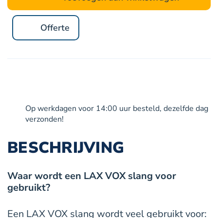
blauw
|
Offerte
Bubbelslang
aantal
Op werkdagen voor 14:00 uur besteld, dezelfde dag
verzonden!
BESCHRIJVING
Waar wordt een LAX VOX slang voor
gebruikt?
Een LAX VOX slang wordt veel gebruikt voor: