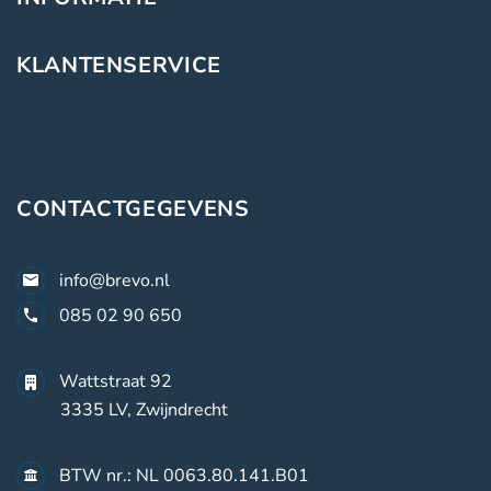
KLANTENSERVICE
CONTACTGEGEVENS
info@brevo.nl
085 02 90 650
Wattstraat 92
3335 LV, Zwijndrecht
BTW nr.: NL 0063.80.141.B01