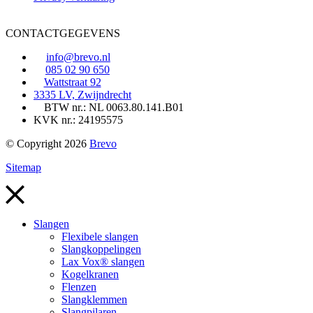
CONTACTGEGEVENS
info@brevo.nl
085 02 90 650
Wattstraat 92
3335 LV, Zwijndrecht
BTW nr.: NL 0063.80.141.B01
KVK nr.: 24195575
© Copyright 2026
Brevo
Sitemap
Slangen
Flexibele slangen
Slangkoppelingen
Lax Vox® slangen
Kogelkranen
Flenzen
Slangklemmen
Slangpilaren