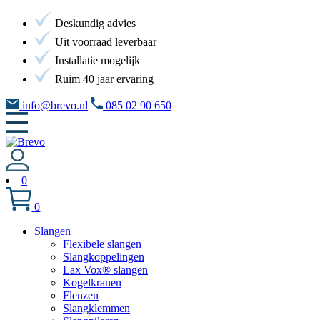
Deskundig advies
Uit voorraad leverbaar
Installatie mogelijk
Ruim 40 jaar ervaring
info@brevo.nl
085 02 90 650
0
0
Slangen
Flexibele slangen
Slangkoppelingen
Lax Vox® slangen
Kogelkranen
Flenzen
Slangklemmen