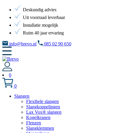
Deskundig advies
Uit voorraad leverbaar
Installatie mogelijk
Ruim 40 jaar ervaring
info@brevo.nl
085 02 90 650
0
0
Slangen
Flexibele slangen
Slangkoppelingen
Lax Vox® slangen
Kogelkranen
Flenzen
Slangklemmen