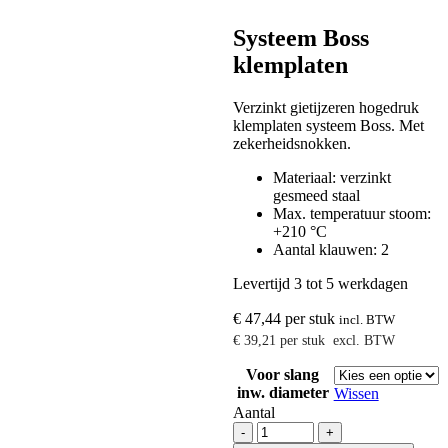
Systeem Boss
klemplaten
Verzinkt gietijzeren hogedruk
klemplaten systeem Boss. Met
zekerheidsnokken.
Materiaal: verzinkt
gesmeed staal
Max. temperatuur stoom:
+210 °C
Aantal klauwen: 2
Levertijd 3 tot 5 werkdagen
€
47,44
per stuk
incl. BTW
€
39,21
per stuk
excl. BTW
Voor slang
inw. diameter
Wissen
Aantal
Systeem
-
+
Boss