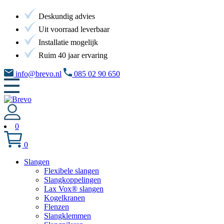
Deskundig advies
Uit voorraad leverbaar
Installatie mogelijk
Ruim 40 jaar ervaring
info@brevo.nl
085 02 90 650
0
0
Slangen
Flexibele slangen
Slangkoppelingen
Lax Vox® slangen
Kogelkranen
Flenzen
Slangklemmen