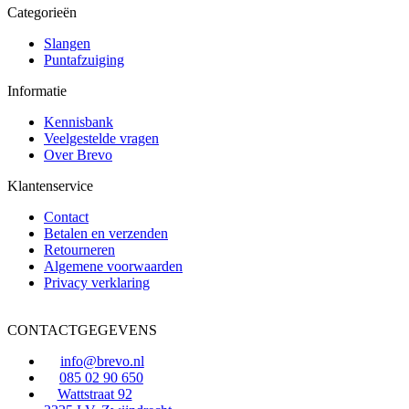
Categorieën
Slangen
Puntafzuiging
Informatie
Kennisbank
Veelgestelde vragen
Over Brevo
Klantenservice
Contact
Betalen en verzenden
Retourneren
Algemene voorwaarden
Privacy verklaring
CONTACTGEGEVENS
info@brevo.nl
085 02 90 650
Wattstraat 92