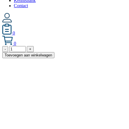
Kennisbank
Contact
0
0
Verlichtingsset
-
+
aantal
Toevoegen aan winkelwagen