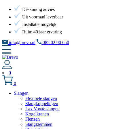
Deskundig advies
Uit voorraad leverbaar
Installatie mogelijk
Ruim 40 jaar ervaring
info@brevo.nl
085 02 90 650
0
0
Slangen
Flexibele slangen
Slangkoppelingen
Lax Vox® slangen
Kogelkranen
Flenzen
Slangklemmen