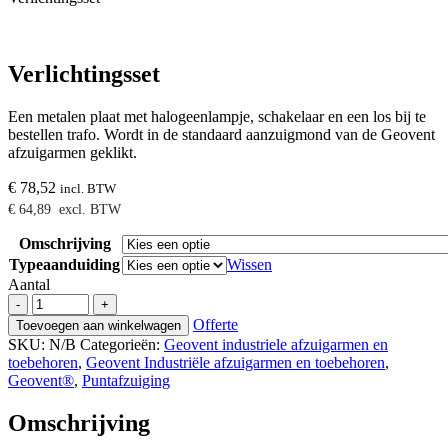
Verlichtingsset
Een metalen plaat met halogeenlampje, schakelaar en een los bij te
bestellen trafo. Wordt in de standaard aanzuigmond van de Geovent
afzuigarmen geklikt.
€
78,52
incl. BTW
€
64,89
excl. BTW
Omschrijving
Typeaanduiding
Wissen
Aantal
Verlichtingsset
-
+
aantal
Offerte
Toevoegen aan winkelwagen
SKU:
N/B
Categorieën:
Geovent industriele afzuigarmen en
toebehoren
,
Geovent Industriële afzuigarmen en toebehoren
,
Geovent®
,
Puntafzuiging
Omschrijving