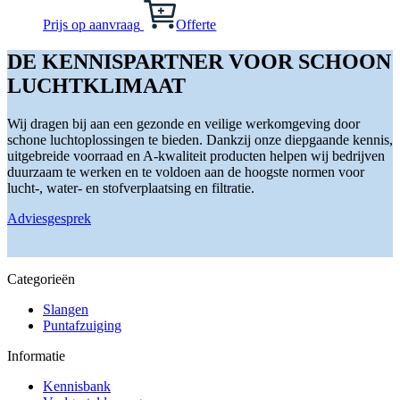
de
productpagina
Prijs op aanvraag
Offerte
DE KENNISPARTNER VOOR SCHOON
LUCHTKLIMAAT
Wij dragen bij aan een gezonde en veilige werkomgeving door
schone luchtoplossingen te bieden. Dankzij onze diepgaande kennis,
uitgebreide voorraad en A-kwaliteit producten helpen wij bedrijven
duurzaam te werken en te voldoen aan de hoogste normen voor
lucht-, water- en stofverplaatsing en filtratie.
Adviesgesprek
Categorieën
Slangen
Puntafzuiging
Informatie
Kennisbank