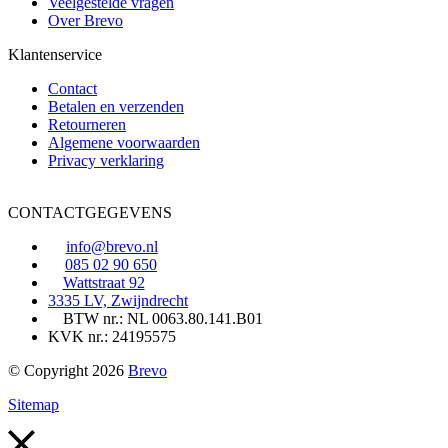
Veelgestelde vragen
Over Brevo
Klantenservice
Contact
Betalen en verzenden
Retourneren
Algemene voorwaarden
Privacy verklaring
CONTACTGEGEVENS
info@brevo.nl
085 02 90 650
Wattstraat 92
3335 LV, Zwijndrecht
BTW nr.: NL 0063.80.141.B01
KVK nr.: 24195575
© Copyright 2026
Brevo
Sitemap