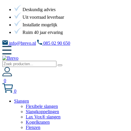
Deskundig advies
Uit voorraad leverbaar
Installatie mogelijk
Ruim 40 jaar ervaring
info@brevo.nl
085 02 90 650
0
0
Slangen
Flexibele slangen
Slangkoppelingen
Lax Vox® slangen
Kogelkranen
Flenzen