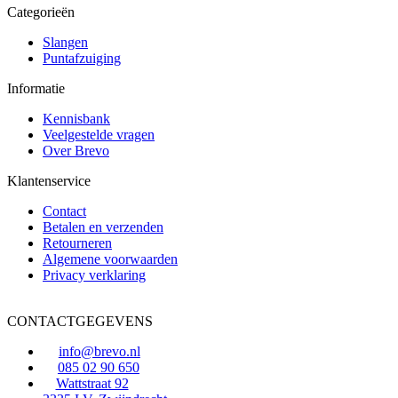
Categorieën
Slangen
Puntafzuiging
Informatie
Kennisbank
Veelgestelde vragen
Over Brevo
Klantenservice
Contact
Betalen en verzenden
Retourneren
Algemene voorwaarden
Privacy verklaring
CONTACTGEGEVENS
info@brevo.nl
085 02 90 650
Wattstraat 92