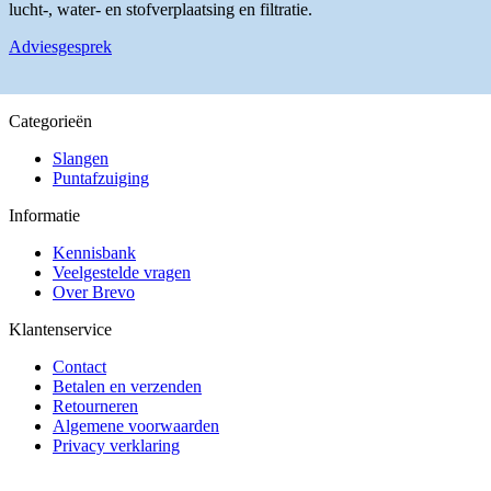
lucht-, water- en stofverplaatsing en filtratie.
Adviesgesprek
Categorieën
Slangen
Puntafzuiging
Informatie
Kennisbank
Veelgestelde vragen
Over Brevo
Klantenservice
Contact
Betalen en verzenden
Retourneren
Algemene voorwaarden
Privacy verklaring