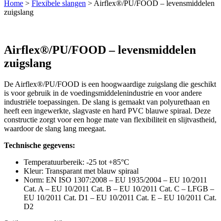
Home
>
Flexibele slangen
>
Airflex®/PU/FOOD – levensmiddelen
zuigslang
Airflex®/PU/FOOD – levensmiddelen
zuigslang
De Airflex®/PU/FOOD is een hoogwaardige zuigslang die geschikt
is voor gebruik in de voedingsmiddelenindustrie en voor andere
industriële toepassingen. De slang is gemaakt van polyurethaan en
heeft een ingewerkte, slagvaste en hard PVC blauwe spiraal. Deze
constructie zorgt voor een hoge mate van flexibiliteit en slijtvastheid,
waardoor de slang lang meegaat.
Technische gegevens:
Temperatuurbereik: -25 tot +85°C
Kleur: Transparant met blauw spiraal
Norm: EN ISO 1307:2008 – EU 1935/2004 – EU 10/2011
Cat. A – EU 10/2011 Cat. B – EU 10/2011 Cat. C – LFGB –
EU 10/2011 Cat. D1 – EU 10/2011 Cat. E – EU 10/2011 Cat.
D2