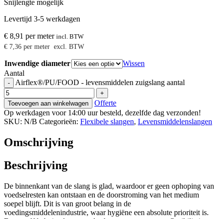
Snijlengte mogelijk
Levertijd 3-5 werkdagen
€
8,91
per meter
incl. BTW
€
7,36
per meter
excl. BTW
Inwendige diameter
Wissen
Aantal
Airflex®/PU/FOOD - levensmiddelen zuigslang aantal
-
+
Offerte
Toevoegen aan winkelwagen
Op werkdagen voor 14:00 uur besteld, dezelfde dag verzonden!
SKU:
N/B
Categorieën:
Flexibele slangen
,
Levensmiddelenslangen
Omschrijving
Beschrijving
De binnenkant van de slang is glad, waardoor er geen ophoping van
voedselresten kan ontstaan en de doorstroming van het medium
soepel blijft. Dit is van groot belang in de
voedingsmiddelenindustrie, waar hygiëne een absolute prioriteit is.