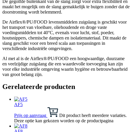
De gegolfde buitenkant van de slang zorgt voor extra flexibiliteit en
maakt het mogelijk om de slang gemakkelijk te buigen zonder dat de
doorstroming wordt belemmerd.
De Airflex®/PU/FOOD levensmiddelen zuigslang is geschikt voor
het transport van vloeibare, oliehoudende en droge vaste
voedingsmiddelen tot 40°C, evenals voor lucht, stof, poeder,
houtsnippers, chemische dampen en isolatiemateriaal. Dit maakt de
slang geschikt voor een breed scala aan toepassingen in
verschillende industriële omgevingen.
Al met al is de Airflex®/PU/FOOD een hoogwaardige, duurzame
en veelzijdige zuigslang die een waardevolle toevoeging kan zijn
voor elke industriële omgeving waarin hygiëne en betrouwbaarheid
van groot belang zijn.
Gerelateerde producten
AF5
Prijs op aanvraag
Dit product heeft meerdere variaties.
Deze optie kan gekozen worden op de productpagina
AF8