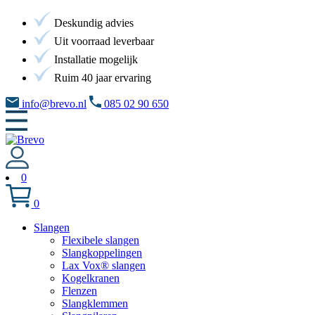
Deskundig advies
Uit voorraad leverbaar
Installatie mogelijk
Ruim 40 jaar ervaring
info@brevo.nl
085 02 90 650
0
0
Slangen
Flexibele slangen
Slangkoppelingen
Lax Vox® slangen
Kogelkranen
Flenzen
Slangklemmen