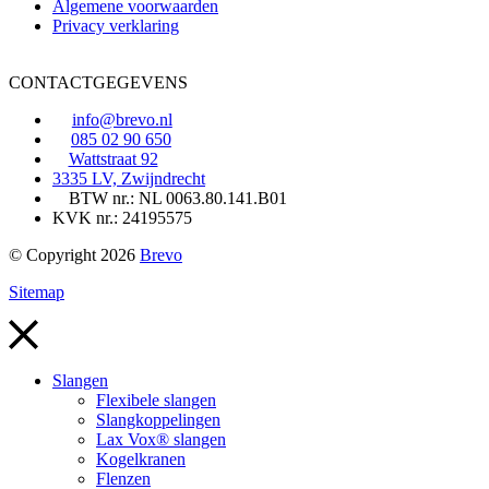
Algemene voorwaarden
Privacy verklaring
CONTACTGEGEVENS
info@brevo.nl
085 02 90 650
Wattstraat 92
3335 LV, Zwijndrecht
BTW nr.: NL 0063.80.141.B01
KVK nr.: 24195575
© Copyright 2026
Brevo
Sitemap
Slangen
Flexibele slangen
Slangkoppelingen
Lax Vox® slangen
Kogelkranen
Flenzen