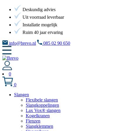
Deskundig advies
Uit voorraad leverbaar
Installatie mogelijk
Ruim 40 jaar ervaring
info@brevo.nl
085 02 90 650
0
0
Slangen
Flexibele slangen
Slangkoppelingen
Lax Vox® slangen
Kogelkranen
Flenzen
Slangklemmen