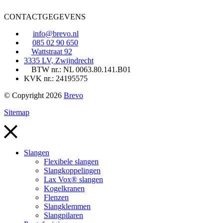
CONTACTGEGEVENS
info@brevo.nl
085 02 90 650
Wattstraat 92
3335 LV, Zwijndrecht
BTW nr.: NL 0063.80.141.B01
KVK nr.: 24195575
© Copyright 2026
Brevo
Sitemap
Slangen
Flexibele slangen
Slangkoppelingen
Lax Vox® slangen
Kogelkranen
Flenzen
Slangklemmen
Slangpilaren