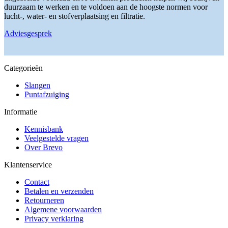
duurzaam te werken en te voldoen aan de hoogste normen voor
lucht-, water- en stofverplaatsing en filtratie.
Adviesgesprek
Categorieën
Slangen
Puntafzuiging
Informatie
Kennisbank
Veelgestelde vragen
Over Brevo
Klantenservice
Contact
Betalen en verzenden
Retourneren
Algemene voorwaarden
Privacy verklaring