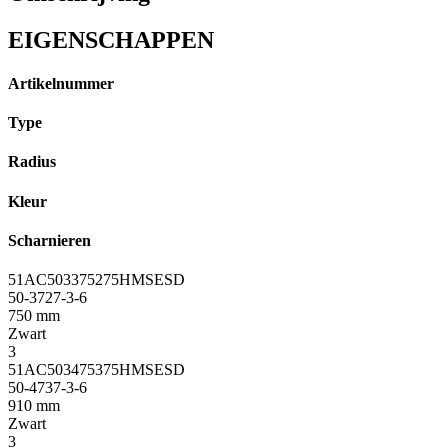
EIGENSCHAPPEN
Artikelnummer
Type
Radius
Kleur
Scharnieren
51AC503375275HMSESD
50-3727-3-6
750 mm
Zwart
3
51AC503475375HMSESD
50-4737-3-6
910 mm
Zwart
3