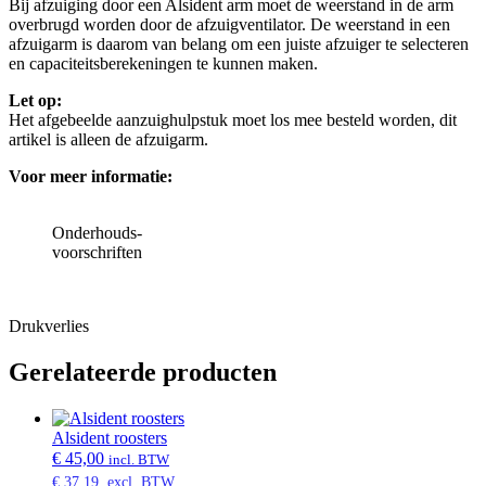
Bij afzuiging door een Alsident arm moet de weerstand in de arm
overbrugd worden door de afzuigventilator. De weerstand in een
afzuigarm is daarom van belang om een juiste afzuiger te selecteren
en capaciteitsberekeningen te kunnen maken.
Let op:
Het afgebeelde aanzuighulpstuk moet los mee besteld worden, dit
artikel is alleen de afzuigarm.
Voor meer informatie:
Onderhouds-
voorschriften
Drukverlies
Gerelateerde producten
Alsident roosters
€
45,00
incl. BTW
€
37,19
excl. BTW