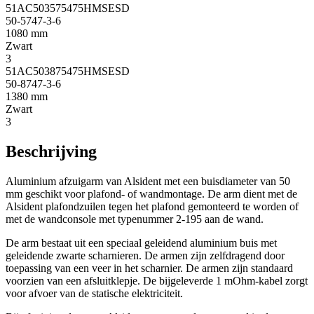
51AC503575475HMSESD
50-5747-3-6
1080 mm
Zwart
3
51AC503875475HMSESD
50-8747-3-6
1380 mm
Zwart
3
Beschrijving
Aluminium afzuigarm van Alsident met een buisdiameter van 50
mm geschikt voor plafond- of wandmontage. De arm dient met de
Alsident plafondzuilen tegen het plafond gemonteerd te worden of
met de wandconsole met typenummer 2-195 aan de wand.
De arm bestaat uit een speciaal geleidend aluminium buis met
geleidende zwarte scharnieren. De armen zijn zelfdragend door
toepassing van een veer in het scharnier. De armen zijn standaard
voorzien van een afsluitklepje. De bijgeleverde 1 mOhm-kabel zorgt
voor afvoer van de statische elektriciteit.