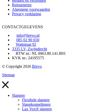
Betalen en verzenden
Retourneren
Algemene voorwaarden
Privacy verklaring
CONTACTGEGEVENS
info@brevo.nl
085 02 90 650
Wattstraat 92
3335 LV, Zwijndrecht
BTW nr.: NL 0063.80.141.B01
KVK nr.: 24195575
© Copyright 2026
Brevo
Sitemap
Slangen
Flexibele slangen
Slangkoppelingen
Lax Vox® slangen