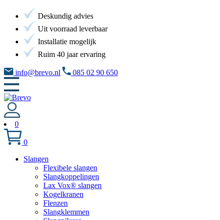
Deskundig advies
Uit voorraad leverbaar
Installatie mogelijk
Ruim 40 jaar ervaring
info@brevo.nl
085 02 90 650
0
0
Slangen
Flexibele slangen
Slangkoppelingen
Lax Vox® slangen
Kogelkranen
Flenzen
Slangklemmen