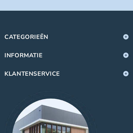
CATEGORIEËN
INFORMATIE
KLANTENSERVICE