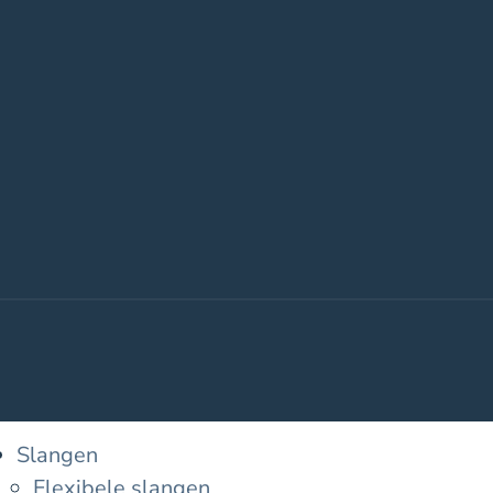
Slangen
Flexibele slangen