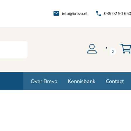
info@brevo.nl
085 02 90 650
0
Over Brevo
Kennisbank
Contact