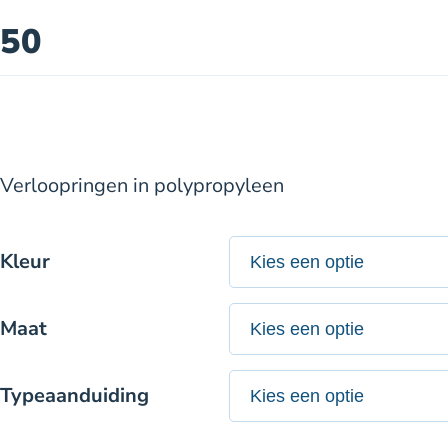
50
Verloopringen in polypropyleen
Kleur
Maat
Typeaanduiding