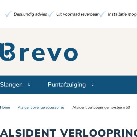
Deskundig advies
Uit voorraad leverbaar
Installatie moge
Slangen
Puntafzuiging
Home
Alsident overige accessoires
Alsident verloopringen systeem 50
ALSIDENT VERLOOPRIN