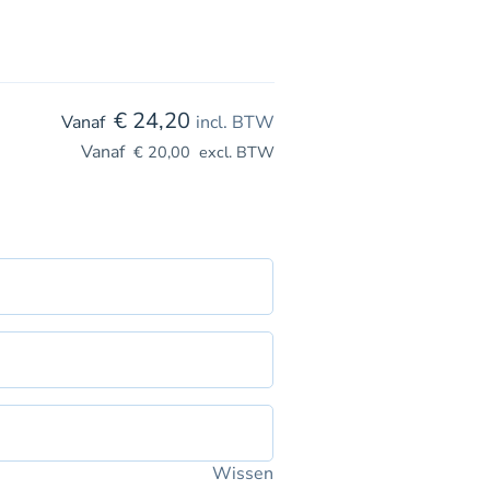
€
24,20
incl. BTW
€
20,00
excl. BTW
Wissen