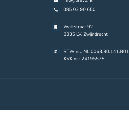
info@brevo.nl
085 02 90 650
Wattstraat 92
3335 LV, Zwijndrecht
BTW nr.: NL 0063.80.141.B01
KVK nr.: 24195575