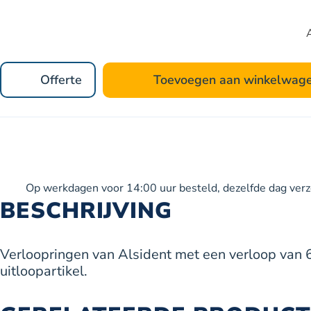
Offerte
Toevoegen aan winkelwag
Op werkdagen voor 14:00 uur besteld, dezelfde dag ver
BESCHRIJVING
Verloopringen van Alsident met een verloop van 
uitloopartikel.