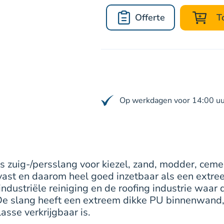
Offerte
T
Op werkdagen voor 14:00 uur
 zuig-/persslang voor kiezel, zand, modder, ceme
tvast en daarom heel goed inzetbaar als een extree
industriële reiniging en de roofing industrie waar
. De slang heeft een extreem dikke PU binnenwan
lasse verkrijgbaar is.