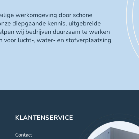
veilige werkomgeving door schone
 onze diepgaande kennis, uitgebreide
elpen wij bedrijven duurzaam te werken
 voor lucht-, water- en stofverplaatsing
KLANTENSERVICE
Contact