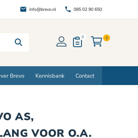
info@brevo.nl
085 02 90 650
0
0
ver Brevo
Kennisbank
Contact
O AS,
LANG VOOR O.A.