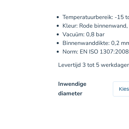
Temperatuurbereik: -15 t
Kleur: Rode binnenwand,
Vacuüm: 0,8 bar
Binnenwanddikte: 0,2 m
Norm: EN ISO 1307:2008
Levertijd 3 tot 5 werkdagen
Inwendige
diameter