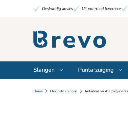
Deskundig advies
Uit voorraad leverbaar
Slangen
Puntafzuiging
Home
Flexibele slangen
Antiabrasivo AS, zuig-/perss