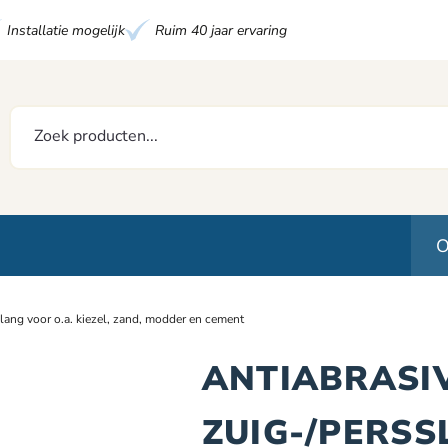
Installatie mogelijk
Ruim 40 jaar ervaring
O
lang voor o.a. kiezel, zand, modder en cement
ANTIABRASIV
ZUIG-/PERSS