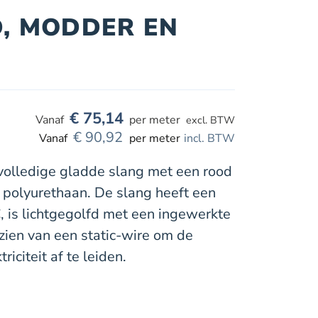
D, MODDER EN
€
75,14
per meter
excl. BTW
€
90,92
per meter
incl. BTW
volledige gladde slang met een rood
polyurethaan. De slang heeft een
 is lichtgegolfd met een ingewerkte
zien van een static-wire om de
iciteit af te leiden.