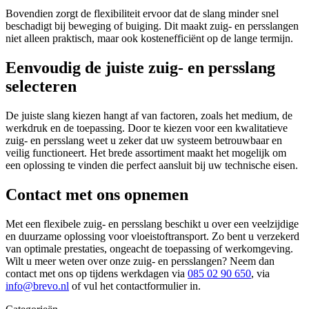
Bovendien zorgt de flexibiliteit ervoor dat de slang minder snel
beschadigt bij beweging of buiging. Dit maakt zuig- en persslangen
niet alleen praktisch, maar ook kostenefficiënt op de lange termijn.
Eenvoudig de juiste zuig- en persslang
selecteren
De juiste slang kiezen hangt af van factoren, zoals het medium, de
werkdruk en de toepassing. Door te kiezen voor een kwalitatieve
zuig- en persslang weet u zeker dat uw systeem betrouwbaar en
veilig functioneert. Het brede assortiment maakt het mogelijk om
een oplossing te vinden die perfect aansluit bij uw technische eisen.
Contact met ons opnemen
Met een flexibele zuig- en persslang beschikt u over een veelzijdige
en duurzame oplossing voor vloeistoftransport. Zo bent u verzekerd
van optimale prestaties, ongeacht de toepassing of werkomgeving.
Wilt u meer weten over onze zuig- en persslangen? Neem dan
contact met ons op tijdens werkdagen via
085 02 90 650
, via
info@brevo.nl
of vul het contactformulier in.