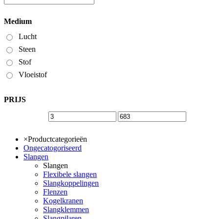
Medium
Lucht
Steen
Stof
Vloeistof
PRIJS
×
Productcategorieën
Ongecatogoriseerd
Slangen
Slangen
Flexibele slangen
Slangkoppelingen
Flenzen
Kogelkranen
Slangklemmen
Slangpilaren