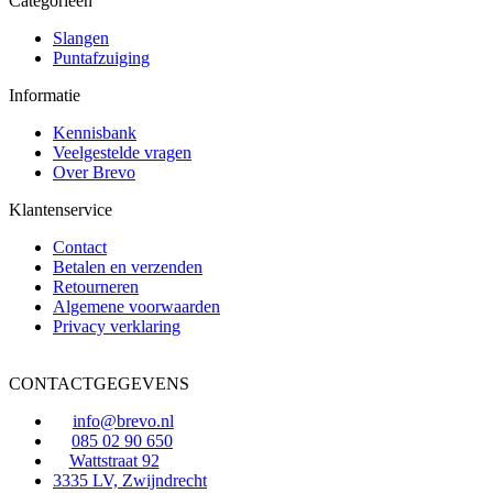
Categorieën
Slangen
Puntafzuiging
Informatie
Kennisbank
Veelgestelde vragen
Over Brevo
Klantenservice
Contact
Betalen en verzenden
Retourneren
Algemene voorwaarden
Privacy verklaring
CONTACTGEGEVENS
info@brevo.nl
085 02 90 650
Wattstraat 92
3335 LV, Zwijndrecht