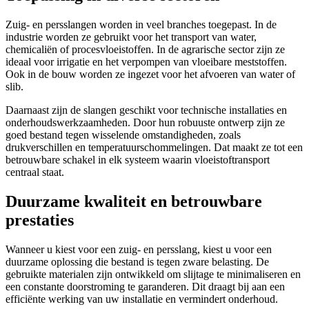
Zuig- en persslangen worden in veel branches toegepast. In de
industrie worden ze gebruikt voor het transport van water,
chemicaliën of procesvloeistoffen. In de agrarische sector zijn ze
ideaal voor irrigatie en het verpompen van vloeibare meststoffen.
Ook in de bouw worden ze ingezet voor het afvoeren van water of
slib.
Daarnaast zijn de slangen geschikt voor technische installaties en
onderhoudswerkzaamheden. Door hun robuuste ontwerp zijn ze
goed bestand tegen wisselende omstandigheden, zoals
drukverschillen en temperatuurschommelingen. Dat maakt ze tot een
betrouwbare schakel in elk systeem waarin vloeistoftransport
centraal staat.
Duurzame kwaliteit en betrouwbare
prestaties
Wanneer u kiest voor een zuig- en persslang, kiest u voor een
duurzame oplossing die bestand is tegen zware belasting. De
gebruikte materialen zijn ontwikkeld om slijtage te minimaliseren en
een constante doorstroming te garanderen. Dit draagt bij aan een
efficiënte werking van uw installatie en vermindert onderhoud.