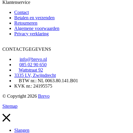
Klantenservice
Contact
Betalen en verzenden
Retourneren
Algemene voorwaarden
Privacy verklaring
CONTACTGEGEVENS
info@brevo.nl
085 02 90 650
Wattstraat 92
3335 LV, Zwijndrecht
BTW nr.: NL 0063.80.141.B01
KVK nr.: 24195575
© Copyright 2026
Brevo
Sitemap
Slangen