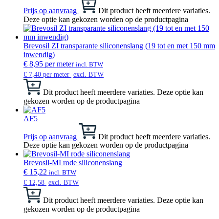
Prijs op aanvraag
Dit product heeft meerdere variaties.
Deze optie kan gekozen worden op de productpagina
Brevosil ZI transparante siliconenslang (19 tot en met 150 mm
inwendig)
€
8,95
per meter
incl. BTW
€
7,40
per meter
excl. BTW
Dit product heeft meerdere variaties. Deze optie kan
gekozen worden op de productpagina
AF5
Prijs op aanvraag
Dit product heeft meerdere variaties.
Deze optie kan gekozen worden op de productpagina
Brevosil-MI rode siliconenslang
€
15,22
incl. BTW
€
12,58
excl. BTW
Dit product heeft meerdere variaties. Deze optie kan
gekozen worden op de productpagina