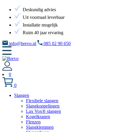
Deskundig advies
Uit voorraad leverbaar
Installatie mogelijk
Ruim 40 jaar ervaring
info@brevo.nl
085 02 90 650
0
0
Slangen
Flexibele slangen
Slangkoppelingen
Lax Vox® slangen
Kogelkranen
Flenzen
Slangklemmen