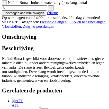
Naftoil Buna - Industriewater zuig-/persslang aantal
-
+
Offerte
Toevoegen aan winkelwagen
Op werkdagen voor 14:00 uur besteld, dezelfde dag verzonden!
SKU:
N/B
Categorieën:
Flexibele slangen
,
Olie- en benzineslangen
,
Vloeistoffen
,
Zuig- & persslangen
Omschrijving
Beschrijving
Naftoil Buna is geschikt voor doorvoer van (industrie)water, gier en
minerale oliën bij onder andere reinigingswerkzaamheden en legen
van tanks. De slang is zeer flexibel, zelfs onder koude
omstandigheden. Deze slang wordt breed ingezet in de land- en
tuinbouw, industriële reiniging, vetafscheiders, olieverwerkende
industrie, gemeentewerken en rioolzuivering.
Gerelateerde producten
AF1