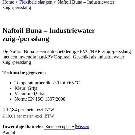
Home
>
Flexibele slangen
>
Naftoil Buna – Industriewater
zuig-/persslang
Naftoil Buna – Industriewater
zuig-/persslang
De Naftoil Buna is een antracietkleurige PVC/NBR zuig-/persslang
met een inwendig hard-PVC spiraal. Geschikt als industriewater
zuig-/persslang
Technische gegevens:
Temperatuurbereik: -30 tot +65 °C
Kleur: Grijs
Vacuüm: 0,9 bar
Norm: EN ISO 1307:2008
€
12,84
per meter
incl. BTW
€
10,61
per meter
excl. BTW
Inwendige diameter
Wissen
Aantal