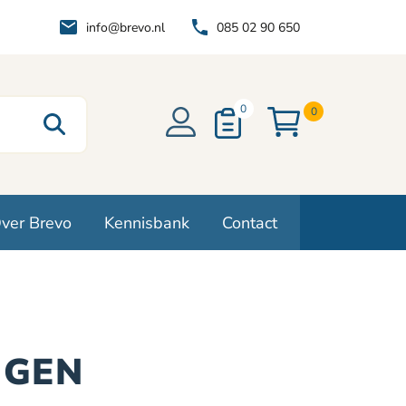
info@brevo.nl
085 02 90 650
0
0
ver Brevo
Kennisbank
Contact
NGEN