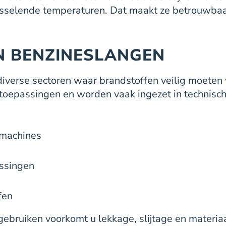
isselende temperaturen. Dat maakt ze betrouwbaa
N BENZINESLANGEN
iverse sectoren waar brandstoffen veilig moeten 
e toepassingen en worden vaak ingezet in technisc
 machines
ssingen
fen
ebruiken voorkomt u lekkage, slijtage en materia