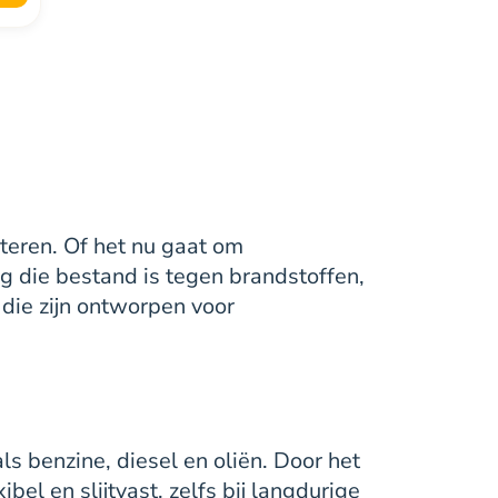
rteren. Of het nu gaat om
ig die bestand is tegen brandstoffen,
 die zijn ontworpen voor
 benzine, diesel en oliën. Door het
bel en slijtvast, zelfs bij langdurige