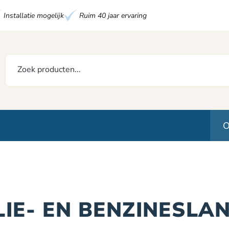
Installatie mogelijk
Ruim 40 jaar ervaring
O
LIE- EN BENZINESLA