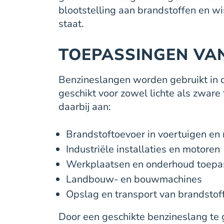
blootstelling aan brandstoffen en w
staat.
TOEPASSINGEN VA
Benzineslangen worden gebruikt in d
geschikt voor zowel lichte als zwar
daarbij aan:
Brandstoftoevoer in voertuigen en
Industriële installaties en motoren
Werkplaatsen en onderhoud toepa
Landbouw- en bouwmachines
Opslag en transport van brandstof
Door een geschikte benzineslang te g