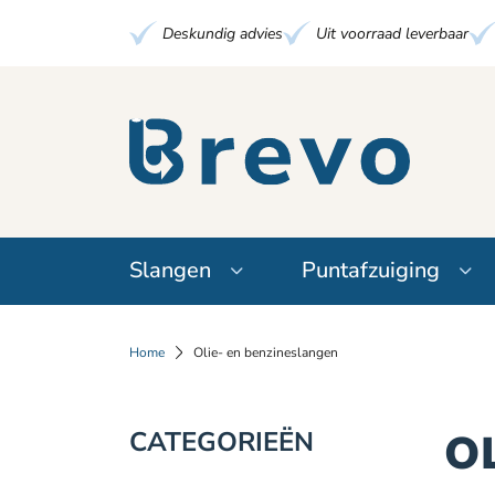
Deskundig advies
Uit voorraad leverbaar
Slangen
Puntafzuiging
Home
Olie- en benzineslangen
CATEGORIEËN
O