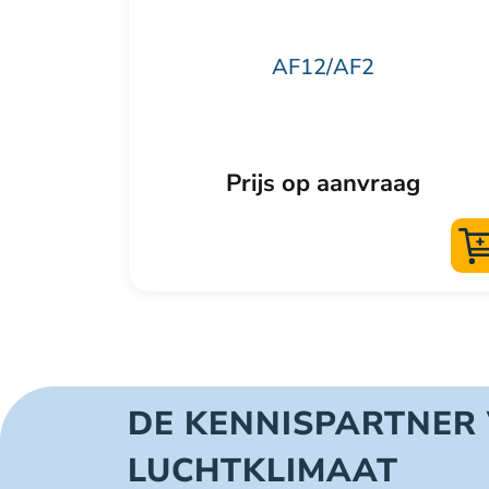
de
productpagina
AF12/AF2
Prijs op aanvraag
DE KENNISPARTNER
LUCHTKLIMAAT