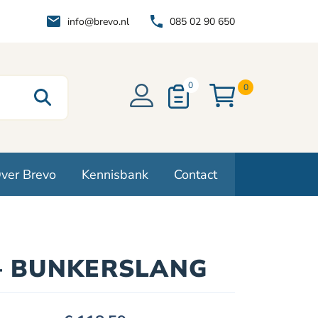
info@brevo.nl
085 02 90 650
0
0
ver Brevo
Kennisbank
Contact
– BUNKERSLANG