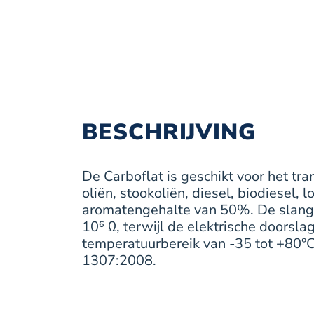
BESCHRIJVING
De Carboflat is geschikt voor het tr
oliën, stookoliën, diesel, biodiesel
aromatengehalte van 50%. De slang h
10⁶ Ω, terwijl de elektrische doorsla
temperatuurbereik van -35 tot +80°C 
1307:2008.