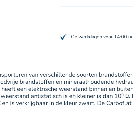
Op werkdagen voor 14:00 uur
ansporteren van verschillende soorten brandstoffen
, loodvrije brandstoffen en mineraalhoudende hydr
eeft een elektrische weerstand binnen en buiten d
gweerstand antistatisch is en kleiner is dan 10⁹ Ω.
en is verkrijgbaar in de kleur zwart. De Carbofla