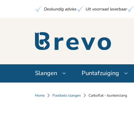
Deskundig advies
Uit voorraad leverbaar
Slangen
Puntafzuiging
Home
Flexibele slangen
Carboflat – bunkerslang