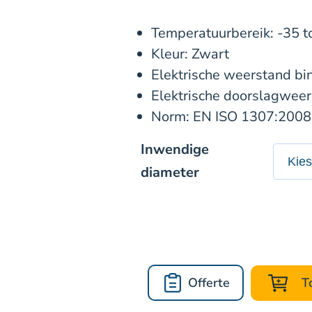
Temperatuurbereik: -35 t
Kleur: Zwart
Elektrische weerstand bi
Elektrische doorslagweer
Norm: EN ISO 1307:2008
Inwendige
diameter
Offerte
T