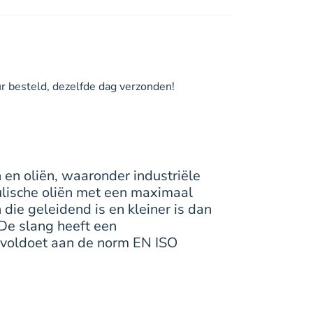
 besteld, dezelfde dag verzonden!
 en oliën, waaronder industriële
aulische oliën met een maximaal
ie geleidend is en kleiner is dan
 De slang heeft een
t voldoet aan de norm EN ISO