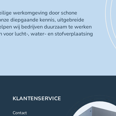
veilige werkomgeving door schone
 onze diepgaande kennis, uitgebreide
elpen wij bedrijven duurzaam te werken
 voor lucht-, water- en stofverplaatsing
KLANTENSERVICE
Contact