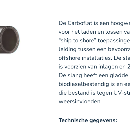
De Carboflat is een hoogwa
voor het laden en lossen va
“ship to shore” toepassinge
leiding tussen een bevoorr
offshore installaties. De s
is voorzien van inlagen en 2
De slang heeft een gladd
biodieselbestendig is en 
die bestand is tegen UV-st
weersinvloeden.
Technische gegevens: