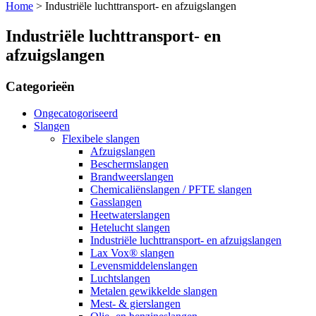
Home
>
Industriële luchttransport- en afzuigslangen
Industriële luchttransport- en
afzuigslangen
Categorieën
Ongecatogoriseerd
Slangen
Flexibele slangen
Afzuigslangen
Beschermslangen
Brandweerslangen
Chemicaliënslangen / PFTE slangen
Gasslangen
Heetwaterslangen
Hetelucht slangen
Industriële luchttransport- en afzuigslangen
Lax Vox® slangen
Levensmiddelenslangen
Luchtslangen
Metalen gewikkelde slangen
Mest- & gierslangen