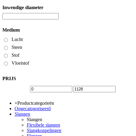
Inwendige diameter
Medium
Lucht
Steen
Stof
Vloeistof
PRIJS
×
Productcategorieën
Ongecatogoriseerd
Slangen
Slangen
Flexibele slangen
Slangkoppelingen
Flenzen