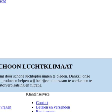
ucht
SCHOON LUCHTKLIMAAT
ng door schone luchtoplossingen te bieden. Dankzij onze
t producten helpen wij bedrijven duurzaam te werken en te
ofverplaatsing en filtratie.
Klantenservice
Contact
 vragen
Betalen en verzenden
Retourneren