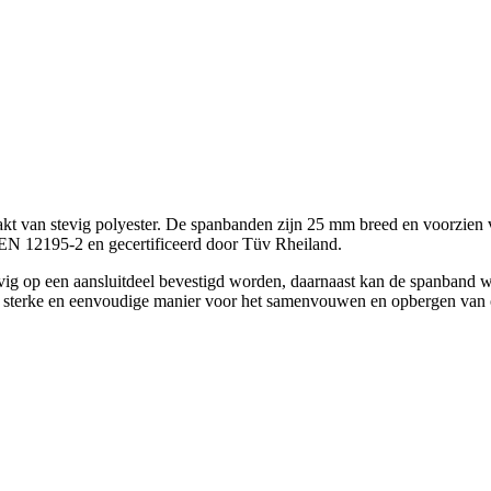
 van stevig polyester. De spanbanden zijn 25 mm breed en voorzien v
N 12195-2 en gecertificeerd door Tüv Rheiland.
vig op een aansluitdeel bevestigd worden, daarnaast kan de spanband
en sterke en eenvoudige manier voor het samenvouwen en opbergen van