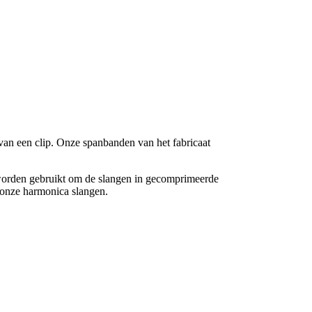
an een clip. Onze spanbanden van het fabricaat
 worden gebruikt om de slangen in gecomprimeerde
 onze harmonica slangen.