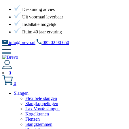
Deskundig advies
Uit voorraad leverbaar
Installatie mogelijk
Ruim 40 jaar ervaring
info@brevo.nl
085 02 90 650
0
0
Slangen
Flexibele slangen
Slangkoppelingen
Lax Vox® slangen
Kogelkranen
Flenzen
Slangklemmen