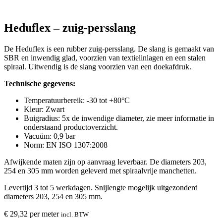
Heduflex – zuig-persslang
De Heduflex is een rubber zuig-persslang. De slang is gemaakt van
SBR en inwendig glad, voorzien van textielinlagen en een stalen
spiraal. Uitwendig is de slang voorzien van een doekafdruk.
Technische gegevens:
Temperatuurbereik: -30 tot +80°C
Kleur: Zwart
Buigradius: 5x de inwendige diameter, zie meer informatie in
onderstaand productoverzicht.
Vacuüm: 0,9 bar
Norm: EN ISO 1307:2008
Afwijkende maten zijn op aanvraag leverbaar. De diameters 203,
254 en 305 mm worden geleverd met spiraalvrije manchetten.
Levertijd 3 tot 5 werkdagen. Snijlengte mogelijk uitgezonderd
diameters 203, 254 en 305 mm.
€
29,32
per meter
incl. BTW