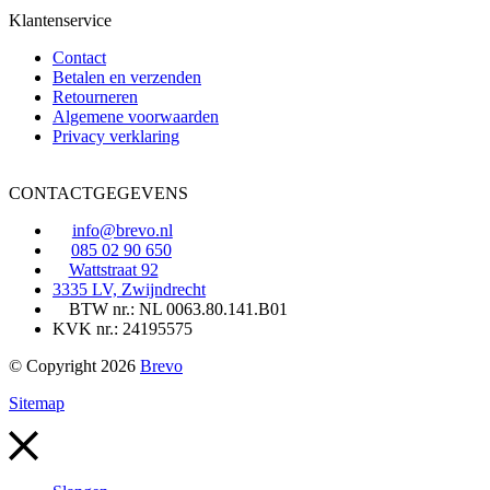
Klantenservice
Contact
Betalen en verzenden
Retourneren
Algemene voorwaarden
Privacy verklaring
CONTACTGEGEVENS
info@brevo.nl
085 02 90 650
Wattstraat 92
3335 LV, Zwijndrecht
BTW nr.: NL 0063.80.141.B01
KVK nr.: 24195575
© Copyright 2026
Brevo
Sitemap