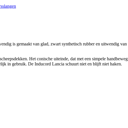
rsslangen
wendig is gemaakt van glad, zwart synthetisch rubber en uitwendig van 
n scheepsdekken. Het conische uiteinde, dat met een simpele handbewegi
jk in gebruik. De Inducord Lancia schuurt niet en blijft niet haken.