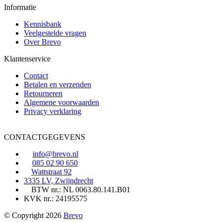
Informatie
Kennisbank
Veelgestelde vragen
Over Brevo
Klantenservice
Contact
Betalen en verzenden
Retourneren
Algemene voorwaarden
Privacy verklaring
CONTACTGEGEVENS
info@brevo.nl
085 02 90 650
Wattstraat 92
3335 LV, Zwijndrecht
BTW nr.: NL 0063.80.141.B01
KVK nr.: 24195575
© Copyright 2026
Brevo