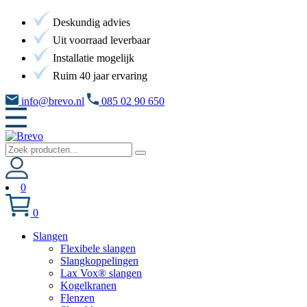
Deskundig advies
Uit voorraad leverbaar
Installatie mogelijk
Ruim 40 jaar ervaring
info@brevo.nl
085 02 90 650
0
0
Slangen
Flexibele slangen
Slangkoppelingen
Lax Vox® slangen
Kogelkranen
Flenzen