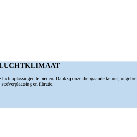
 LUCHTKLIMAAT
luchtoplossingen te bieden. Dankzij onze diepgaande kennis, uitgebre
tofverplaatsing en filtratie.