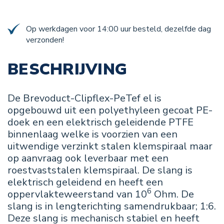
Op werkdagen voor 14:00 uur besteld, dezelfde dag
verzonden!
BESCHRIJVING
De Brevoduct-Clipflex-PeTef el is
opgebouwd uit een polyethyleen gecoat PE-
doek en een elektrisch geleidende PTFE
binnenlaag welke is voorzien van een
uitwendige verzinkt stalen klemspiraal maar
op aanvraag ook leverbaar met een
roestvaststalen klemspiraal. De slang is
elektrisch geleidend en heeft een
6
oppervlakteweerstand van 10
Ohm. De
slang is in lengterichting samendrukbaar; 1:6.
Deze slang is mechanisch stabiel en heeft