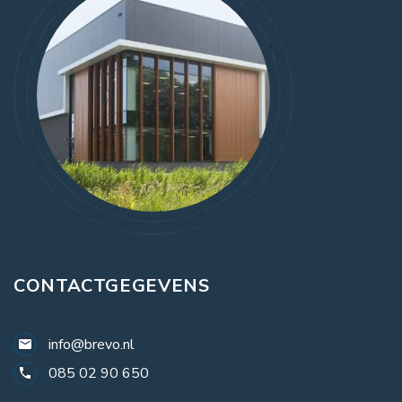
CONTACTGEGEVENS
info@brevo.nl
085 02 90 650