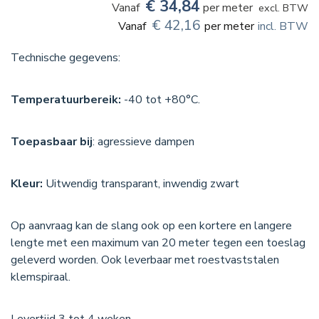
€
34,84
per meter
excl. BTW
€
42,16
per meter
incl. BTW
Technische gegevens:
Temperatuurbereik:
-40 tot +80°C.
Toepasbaar bij
: agressieve dampen
Kleur:
Uitwendig transparant, inwendig zwart
Op aanvraag kan de slang ook op een kortere en langere
lengte met een maximum van 20 meter tegen een toeslag
geleverd worden. Ook leverbaar met roestvaststalen
klemspiraal.
Levertijd 3 tot 4 weken