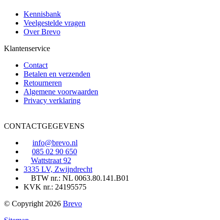
Kennisbank
Veelgestelde vragen
Over Brevo
Klantenservice
Contact
Betalen en verzenden
Retourneren
Algemene voorwaarden
Privacy verklaring
CONTACTGEGEVENS
info@brevo.nl
085 02 90 650
Wattstraat 92
3335 LV, Zwijndrecht
BTW nr.: NL 0063.80.141.B01
KVK nr.: 24195575
© Copyright 2026
Brevo