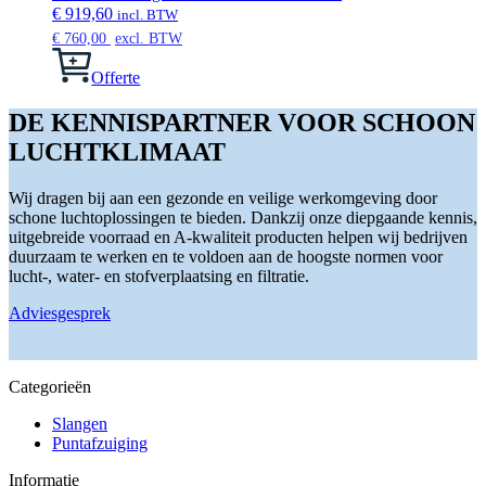
€
919,60
incl. BTW
€
760,00
excl. BTW
Offerte
DE KENNISPARTNER VOOR SCHOON
LUCHTKLIMAAT
Wij dragen bij aan een gezonde en veilige werkomgeving door
schone luchtoplossingen te bieden. Dankzij onze diepgaande kennis,
uitgebreide voorraad en A-kwaliteit producten helpen wij bedrijven
duurzaam te werken en te voldoen aan de hoogste normen voor
lucht-, water- en stofverplaatsing en filtratie.
Adviesgesprek
Categorieën
Slangen
Puntafzuiging
Informatie