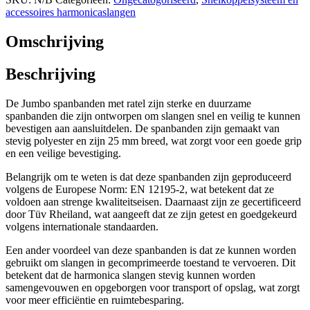
accessoires harmonicaslangen
Omschrijving
Beschrijving
De Jumbo spanbanden met ratel zijn sterke en duurzame
spanbanden die zijn ontworpen om slangen snel en veilig te kunnen
bevestigen aan aansluitdelen. De spanbanden zijn gemaakt van
stevig polyester en zijn 25 mm breed, wat zorgt voor een goede grip
en een veilige bevestiging.
Belangrijk om te weten is dat deze spanbanden zijn geproduceerd
volgens de Europese Norm: EN 12195-2, wat betekent dat ze
voldoen aan strenge kwaliteitseisen. Daarnaast zijn ze gecertificeerd
door Tüv Rheiland, wat aangeeft dat ze zijn getest en goedgekeurd
volgens internationale standaarden.
Een ander voordeel van deze spanbanden is dat ze kunnen worden
gebruikt om slangen in gecomprimeerde toestand te vervoeren. Dit
betekent dat de harmonica slangen stevig kunnen worden
samengevouwen en opgeborgen voor transport of opslag, wat zorgt
voor meer efficiëntie en ruimtebesparing.