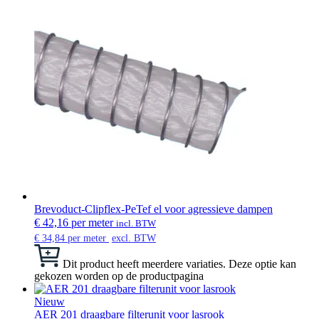
Brevoduct-Clipflex-PeTef el voor agressieve dampen
€
42,16
per meter
incl. BTW
€
34,84
per meter
excl. BTW
Dit product heeft meerdere variaties. Deze optie kan
gekozen worden op de productpagina
Nieuw
AER 201 draagbare filterunit voor lasrook