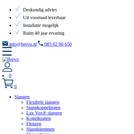
Deskundig advies
Uit voorraad leverbaar
Installatie mogelijk
Ruim 40 jaar ervaring
info@brevo.nl
085 02 90 650
0
0
Slangen
Flexibele slangen
Slangkoppelingen
Lax Vox® slangen
Kogelkranen
Flenzen
Slangklemmen