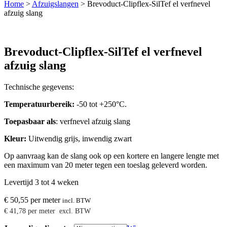
Home
>
Afzuigslangen
>
Brevoduct-Clipflex-SilTef el verfnevel
afzuig slang
Brevoduct-Clipflex-SilTef el verfnevel
afzuig slang
Technische gegevens:
Temperatuurbereik:
-50 tot +250°C.
Toepasbaar als
: verfnevel afzuig slang
Kleur:
Uitwendig grijs, inwendig zwart
Op aanvraag kan de slang ook op een kortere en langere lengte met
een maximum van 20 meter tegen een toeslag geleverd worden.
Levertijd 3 tot 4 weken
€
50,55
per meter
incl. BTW
€
41,78
per meter
excl. BTW