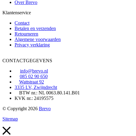
Over Brevo
Klantenservice
Contact
Betalen en verzenden
Retourneren
Algemene voorwaarden
Privacy verklaring
CONTACTGEGEVENS
info@brevo.nl
085 02 90 650
Wattstraat 92
3335 LV, Zwijndrecht
BTW nr.: NL 0063.80.141.B01
KVK nr.: 24195575
© Copyright 2026
Brevo
Sitemap