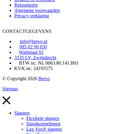
Retourneren
Algemene voorwaarden
Privacy verklaring
CONTACTGEGEVENS
info@brevo.nl
085 02 90 650
Wattstraat 92
3335 LV, Zwijndrecht
BTW nr.: NL 0063.80.141.B01
KVK nr.: 24195575
© Copyright 2026
Brevo
Sitemap
Slangen
Flexibele slangen
Slangkoppelingen
Lax Vox® slangen