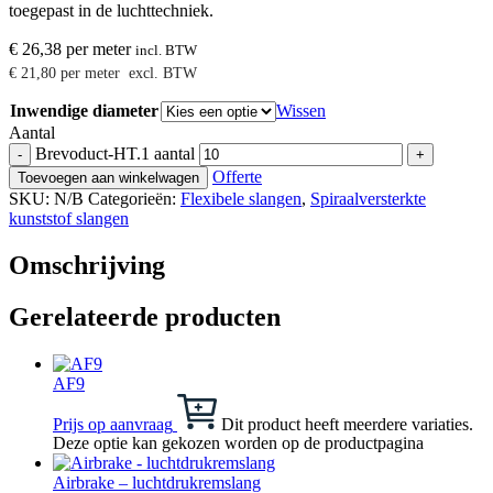
toegepast in de luchttechniek.
€
26,38
per meter
incl. BTW
€
21,80
per meter
excl. BTW
Inwendige diameter
Wissen
Aantal
Brevoduct-HT.1 aantal
-
+
Offerte
Toevoegen aan winkelwagen
SKU:
N/B
Categorieën:
Flexibele slangen
,
Spiraalversterkte
kunststof slangen
Omschrijving
Gerelateerde producten
AF9
Prijs op aanvraag
Dit product heeft meerdere variaties.
Deze optie kan gekozen worden op de productpagina
Airbrake – luchtdrukremslang