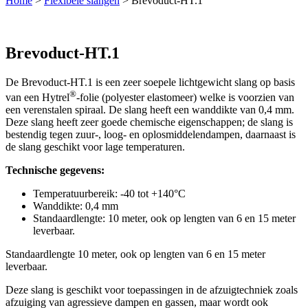
Home
>
Flexibele slangen
>
Brevoduct-HT.1
Brevoduct-HT.1
De Brevoduct-HT.1 is een zeer soepele lichtgewicht slang op basis
®
van een Hytrel
-folie (polyester elastomeer) welke is voorzien van
een verenstalen spiraal. De slang heeft een wanddikte van 0,4 mm.
Deze slang heeft zeer goede chemische eigenschappen; de slang is
bestendig tegen zuur-, loog- en oplosmiddelendampen, daarnaast is
de slang geschikt voor lage temperaturen.
Technische gegevens:
Temperatuurbereik: -40 tot +140°C
Wanddikte: 0,4 mm
Standaardlengte: 10 meter, ook op lengten van 6 en 15 meter
leverbaar.
Standaardlengte 10 meter, ook op lengten van 6 en 15 meter
leverbaar.
Deze slang is geschikt voor toepassingen in de afzuigtechniek zoals
afzuiging van agressieve dampen en gassen, maar wordt ook