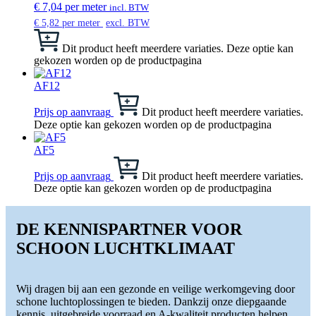
€
7,04
per meter
incl. BTW
€
5,82
per meter
excl. BTW
Dit product heeft meerdere variaties. Deze optie kan
gekozen worden op de productpagina
AF12
Prijs op aanvraag
Dit product heeft meerdere variaties.
Deze optie kan gekozen worden op de productpagina
AF5
Prijs op aanvraag
Dit product heeft meerdere variaties.
Deze optie kan gekozen worden op de productpagina
DE KENNISPARTNER VOOR
SCHOON LUCHTKLIMAAT
Wij dragen bij aan een gezonde en veilige werkomgeving door
schone luchtoplossingen te bieden. Dankzij onze diepgaande
kennis, uitgebreide voorraad en A-kwaliteit producten helpen