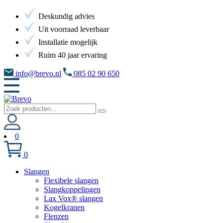
Deskundig advies
Uit voorraad leverbaar
Installatie mogelijk
Ruim 40 jaar ervaring
info@brevo.nl
085 02 90 650
0
0
Slangen
Flexibele slangen
Slangkoppelingen
Lax Vox® slangen
Kogelkranen
Flenzen