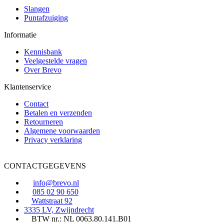
Slangen
Puntafzuiging
Informatie
Kennisbank
Veelgestelde vragen
Over Brevo
Klantenservice
Contact
Betalen en verzenden
Retourneren
Algemene voorwaarden
Privacy verklaring
CONTACTGEGEVENS
info@brevo.nl
085 02 90 650
Wattstraat 92
3335 LV, Zwijndrecht
BTW nr.: NL 0063.80.141.B01