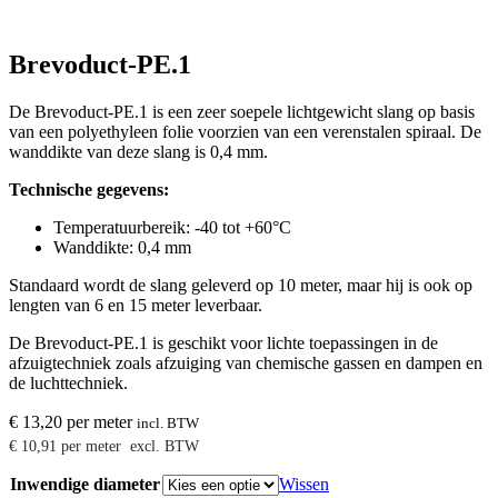
Brevoduct-PE.1
De Brevoduct-PE.1 is een zeer soepele lichtgewicht slang op basis
van een polyethyleen folie voorzien van een verenstalen spiraal. De
wanddikte van deze slang is 0,4 mm.
Technische gegevens:
Temperatuurbereik: -40 tot +60°C
Wanddikte: 0,4 mm
Standaard wordt de slang geleverd op 10 meter, maar hij is ook op
lengten van 6 en 15 meter leverbaar.
De Brevoduct-PE.1 is geschikt voor lichte toepassingen in de
afzuigtechniek zoals afzuiging van chemische gassen en dampen en
de luchttechniek.
€
13,20
per meter
incl. BTW
€
10,91
per meter
excl. BTW
Inwendige diameter
Wissen