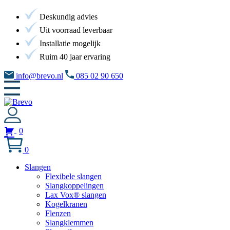
Deskundig advies
Uit voorraad leverbaar
Installatie mogelijk
Ruim 40 jaar ervaring
info@brevo.nl
085 02 90 650
0
0
Slangen
Flexibele slangen
Slangkoppelingen
Lax Vox® slangen
Kogelkranen
Flenzen
Slangklemmen