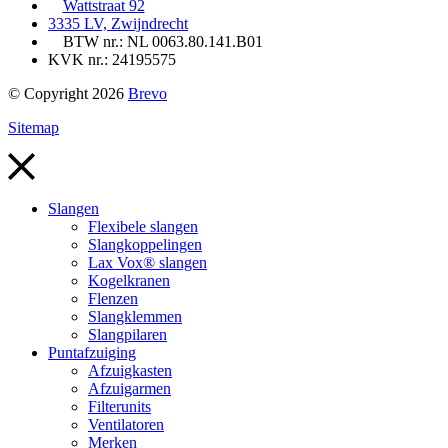
Wattstraat 92
3335 LV, Zwijndrecht
BTW nr.: NL 0063.80.141.B01
KVK nr.: 24195575
© Copyright 2026
Brevo
Sitemap
Slangen
Flexibele slangen
Slangkoppelingen
Lax Vox® slangen
Kogelkranen
Flenzen
Slangklemmen
Slangpilaren
Puntafzuiging
Afzuigkasten
Afzuigarmen
Filterunits
Ventilatoren
Merken