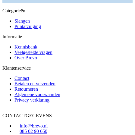
Categorieën
Slangen
Puntafzuiging
Informatie
Kennisbank
Veelgestelde vragen
Over Brevo
Klantenservice
Contact
Betalen en verzenden
Retourneren
Algemene voorwaarden
Privacy verklaring
CONTACTGEGEVENS
info@brevo.nl
085 02 90 650