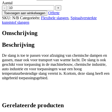
Aantal
Brevoduct-
-
+
TR.2
Offerte
Toevoegen aan winkelwagen
aantal
SKU:
N/B
Categorieën:
Flexibele slangen
,
Spiraalversterkte
kunststof slangen
Omschrijving
Beschrijving
De slang is toe te passen voor afzuiging van chemische dampen en
gassen, maar ook voor transport van warme lucht. De slang is ook
geschikt voor toepassing in de machinebouw, chemische industrie,
auto industrie en voor toepassingen waar een hoog
temperatuurbestendige slang vereist is. Kortom, deze slang heeft een
uitgebreid toepassingsgebied.
Gerelateerde producten