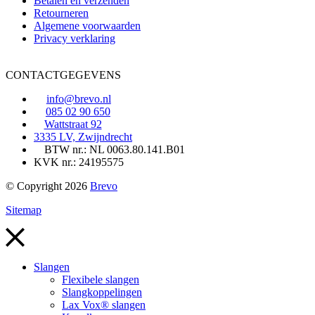
Betalen en verzenden
Retourneren
Algemene voorwaarden
Privacy verklaring
CONTACTGEGEVENS
info@brevo.nl
085 02 90 650
Wattstraat 92
3335 LV, Zwijndrecht
BTW nr.: NL 0063.80.141.B01
KVK nr.: 24195575
© Copyright 2026
Brevo
Sitemap
Slangen
Flexibele slangen
Slangkoppelingen
Lax Vox® slangen