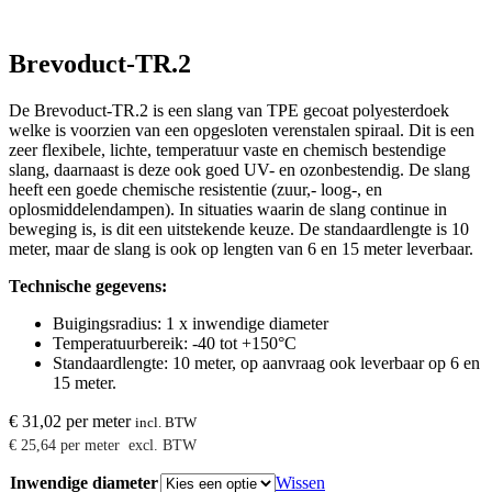
Brevoduct-TR.2
De Brevoduct-TR.2 is een slang van TPE gecoat polyesterdoek
welke is voorzien van een opgesloten verenstalen spiraal. Dit is een
zeer flexibele, lichte, temperatuur vaste en chemisch bestendige
slang, daarnaast is deze ook goed UV- en ozonbestendig. De slang
heeft een goede chemische resistentie (zuur,- loog-, en
oplosmiddelendampen). In situaties waarin de slang continue in
beweging is, is dit een uitstekende keuze. De standaardlengte is 10
meter, maar de slang is ook op lengten van 6 en 15 meter leverbaar.
Technische gegevens:
Buigingsradius: 1 x inwendige diameter
Temperatuurbereik: -40 tot +150°C
Standaardlengte: 10 meter, op aanvraag ook leverbaar op 6 en
15 meter.
€
31,02
per meter
incl. BTW
€
25,64
per meter
excl. BTW
Inwendige diameter
Wissen